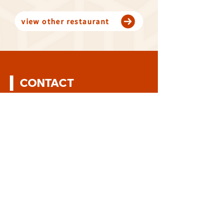
view other restaurant
CONTACT
Contact us
Inquiries regarding restaurants
Recruitment inquiries
Franchising Inquiries
Inquiries regarding corporate matters