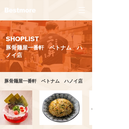
SHOPLIST
豚骨麺屋一番軒 ベトナム ハ
ノイ店
豚骨麺屋一番軒 ベトナム ハノイ店