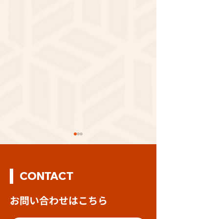
CONTACT
お問い合わせはこちら
期間限定「麻辣豚骨ラー
期間限定 台湾