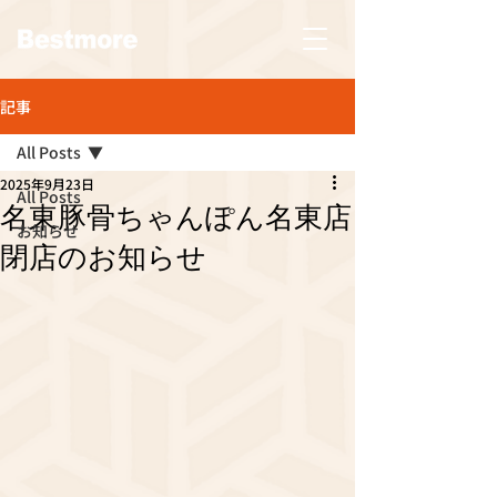
記事
All Posts
2025年9月23日
All Posts
名東豚骨ちゃんぽん名東店
お知らせ
閉店のお知らせ