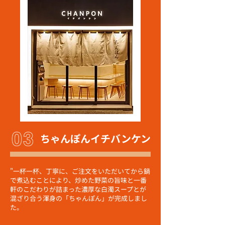
ちゃんぽんイチバンケン
"一杯一杯、丁寧に、ご注文をいただいてから鍋
で煮込むことにより、炒めた野菜の旨味と一番
軒のこだわりが詰まった濃厚な白濁スープとが
混ざり合う渾身の「ちゃんぽん」が完成しまし
た。