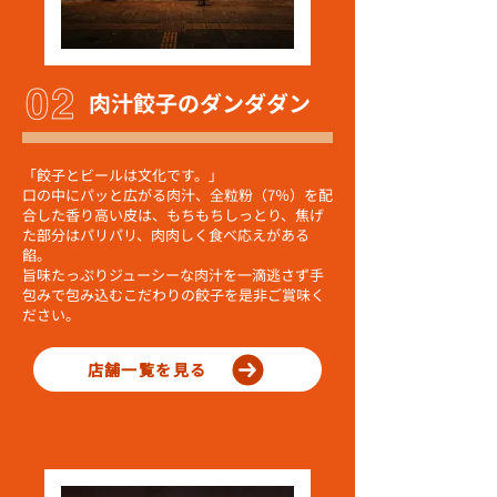
肉汁餃子のダンダダン
「餃子とビールは文化です。」
口の中にパッと広がる肉汁、全粒粉（7％）を配
合した香り高い皮は、もちもちしっとり、焦げ
た部分はパリパリ、肉肉しく食べ応えがある
餡。
旨味たっぷりジューシーな肉汁を一滴逃さず手
包みで包み込むこだわりの餃子を是非ご賞味く
ださい。
店舗一覧を見る