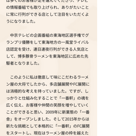
は多くのお客様が足を運んでくださり、テレビ
の情報番組でも取り上げられ、ありがたいこと
に常に行列ができる店として注目をいただくよ
うになりました。
中京テレビの企画番組の東海地区選手権でグ
ランプリ優勝をして東海地方の一風堂ライバル
店認定を受け、連日連夜行列ができる人気店と
して、博多豚骨ラーメンを東海地区に広めた先
駆者となりました。
このように私は徹底して味にこだわるラーメ
ン屋の大将でしたから、多店舗展開やFC展開に
は消極的な考えを持っていました。
ですが、し
っかりと仕組み化することで「一番軒」の魂を
広く伝え、お客様や仲間の笑顔を増やしていく
ことができると思い、2009年に新業態の「一番
舎」をオープンしました。そして2015年からは
新たな挑戦として本格的に「一番軒」のFC展開
をスタートし、現在はラーメン屋の枠を越えた