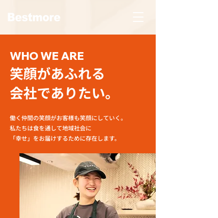
WHO WE ARE
笑顔があふれる
会社でありたい。
働く仲間の笑顔がお客様も笑顔にしていく。
私たちは食を通して地域社会に
「幸せ」をお届けするために存在します。