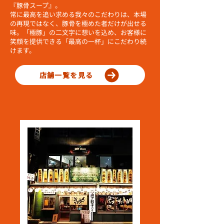
『豚骨スープ』。
常に最高を追い求める我々のこだわりは、本場
の再現ではなく、豚骨を極めた者だけが出せる
味。「極豚」の二文字に想いを込め、お客様に
笑顔を提供できる「最高の一杯」にこだわり続
けます。
店舗一覧を見る