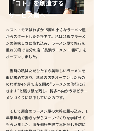
「コト」を創造する
サービス業へ
――
ベスト・モアはわずか15席の小さなラーメン屋
からスタートした会社です。私は21歳でラーメ
ンの美味しさに惚れ込み、ラーメン屋で修行を
重ね30歳で自分の店「長浜ラーメン 一番軒」を
オープンしました。
当時の私はただひたすら美味しいラーメンを
追い求めており、念願の店をオープンしたもの
のわずか4ヶ月で店を閉め“ラーメンの修行に行
きます”と張り紙を残し、博多へ向かうほどラー
メンづくりに熱中していたのです。
そして屋台のラーメン屋の大将に頼み込み、1
年半無給で働きながらスープづくりを学ばせて
もらいました。博多修行を経て再出発した店に