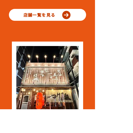
店舗一覧を見る
中華蕎麦 一番舎