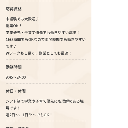
応募資格
未経験でも大歓迎♪
副業OK！
学業優先・子育て優先でも働きやすい職場！
1日3時間でもOKなので隙間時間でも働きやすい
です♪
Wワークもし易く、副業としても最適！
勤務時間
9:45〜24:00
休日・休暇
シフト制で学業や子育て優先にも理解のある職
場です！
週2日～、1日3h～でもOK！