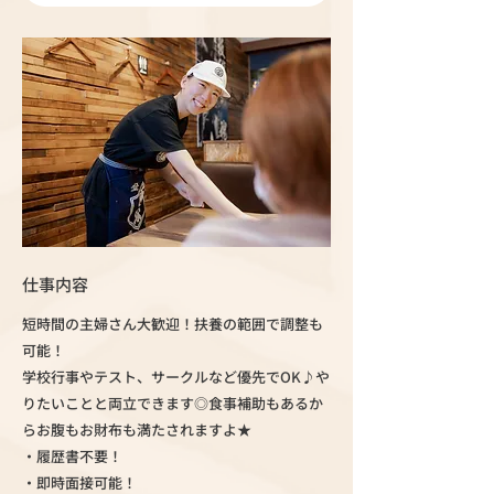
仕事内容
短時間の主婦さん大歓迎！扶養の範囲で調整も
可能！
学校行事やテスト、サークルなど優先でOK♪や
りたいことと両立できます◎食事補助もあるか
らお腹もお財布も満たされますよ★
・履歴書不要！
・即時面接可能！