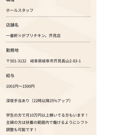
ホールスタッフ
店舗名
一番軒×がブリチキン。芥見店
勤務地
〒501-3132 岐阜県岐阜市芥見長山2-83-1
給与
1001円～1500円
深夜手当あり（22時以降25%アップ）
学生の方で月10万円以上稼いでる方もいます！
主婦の方は扶養の範囲内で働けるようにシフト
調整も可能です！