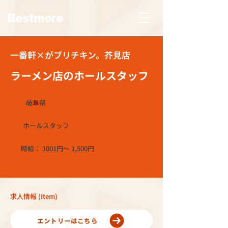
一番軒×がブリチキン。芥見店
ラーメン店のホールスタッフ
岐阜県
ホールスタッフ
時給： 1001円〜 1,500円
求人情報 (Item)
エントリーはこちら