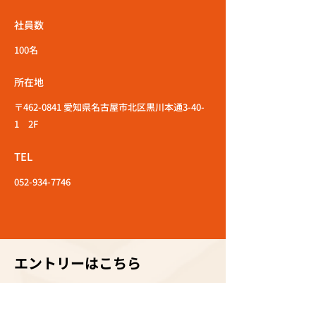
社員数
100名
所在地
〒462-0841 愛知県名古屋市北区黒川本通3-40-
1 2F
TEL
052-934-7746
エントリーはこちら
応募職種