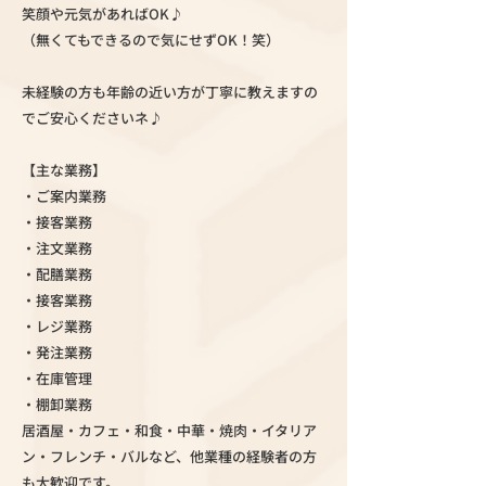
笑顔や元気があればOK♪
（無くてもできるので気にせずOK！笑）
未経験の方も年齢の近い方が丁寧に教えますの
でご安心くださいネ♪
【主な業務】
・ご案内業務
・接客業務
・注文業務
・配膳業務
・接客業務
・レジ業務
・発注業務
・在庫管理
・棚卸業務
居酒屋・カフェ・和食・中華・焼肉・イタリア
ン・フレンチ・バルなど、他業種の経験者の方
も大歓迎です。