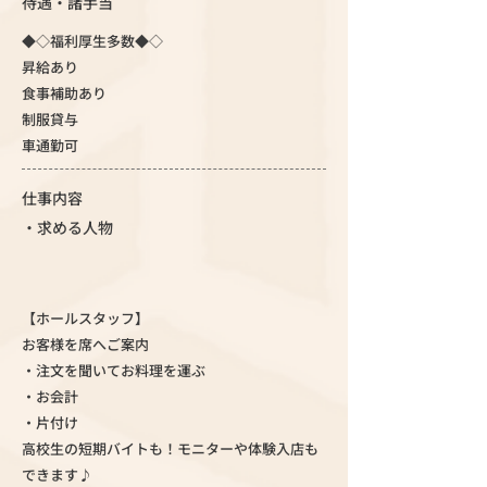
待遇・諸手当
◆◇福利厚生多数◆◇
昇給あり
食事補助あり
制服貸与
車通勤可
仕事内容
・求める人物
【ホールスタッフ】
お客様を席へご案内
・注文を聞いてお料理を運ぶ
・お会計
・片付け
高校生の短期バイトも！モニターや体験入店も
できます♪