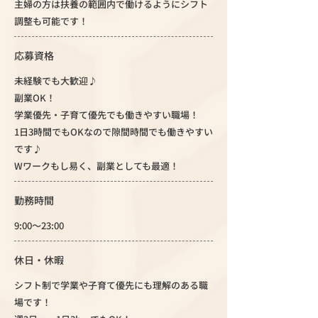
主婦の方は扶養の範囲内で働けるようにシフト
調整も可能です！
応募資格
未経験でも大歓迎♪
副業OK！
学業優先・子育て優先でも働きやすい職場！
1日3時間でもOKなので隙間時間でも働きやすい
です♪
Wワークもし易く、副業としても最適！
勤務時間
9:00～23:00
休日・休暇
シフト制で学業や子育て優先にも理解のある職
場です！