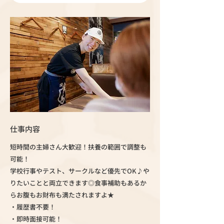
仕事内容
短時間の主婦さん大歓迎！扶養の範囲で調整も
可能！
学校行事やテスト、サークルなど優先でOK♪や
りたいことと両立できます◎食事補助もあるか
らお腹もお財布も満たされますよ★
・履歴書不要！
・即時面接可能！