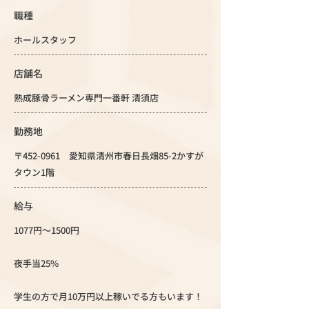
職種
ホールスタッフ
店舗名
熟成豚骨ラーメン専門一番軒 清須店
勤務地
〒452-0961 愛知県清州市春日長畑85-2かすが
タウン1階
給与
1077円～1500円
夜手当25%
学生の方で月10万円以上稼いでる方もいます！