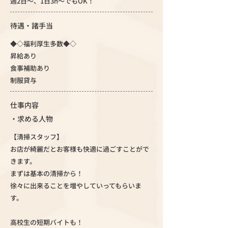
週2日～、1日3h～でもOK！
待遇・諸手当
◆◇福利厚生多数◆◇
昇給あり
食事補助あり
制服貸与
仕事内容
・求める人物
【清掃スタッフ】
お店が綺麗だとお客様も快適に過ごすことがで
きます。
まずは基本の清掃から！
徐々に出来ることを増やしていってもらいま
す。
高校生の短期バイトも！