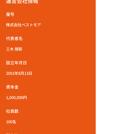
運営会社情報
屋号
株式会社ベストモア
代表者名
三木 規彰
設立年月日
2001年8月13日
資本金
1,000,000円
社員数
100名