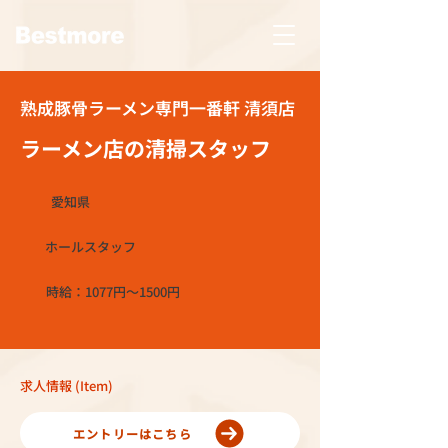
熟成豚骨ラーメン専門一番軒 清須店
ラーメン店の清掃スタッフ
愛知県
ホールスタッフ
時給：1077円～1500円
求人情報 (Item)
エントリーはこちら