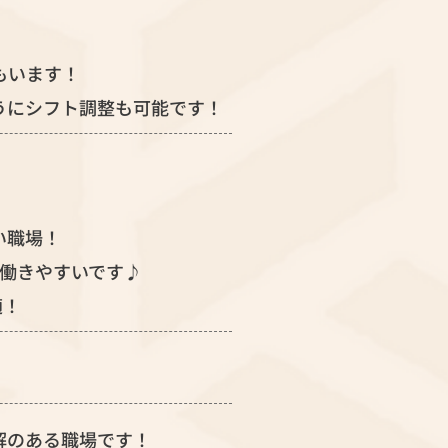
もいます！
うにシフト調整も可能です！
い職場！
も働きやすいです♪
適！
解のある職場です！