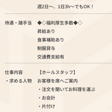
週2日～、1日3h～でもOK！
待遇・諸手当
◆◇福利厚生多数◆◇
昇給あり
食事補助あり
制服貸与
交通費支給有
仕事内容
【ホールスタッフ】
・求める人物
お客様を席へご案内
・注文を聞いてお料理を運ぶ
・お会計
・片付け