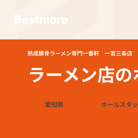
熟成豚骨ラーメン専門一番軒 一宮三条店
ラーメン店の
愛知県
ホールスタッ