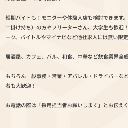
短期バイトも！モニターや体験入店も検討できます
＝掛け持ち）の方やフリーターさん、大学生も歓迎！
ーク、バイトルやマイナビなど他社求人には無い限
居酒屋、カフェ、バル、和食、中華など飲食業界全
もちろん一般事務・営業・アパレル・ドライバーな
者も大歓迎！
お電話の際は「採用担当者お願いします」とお伝え