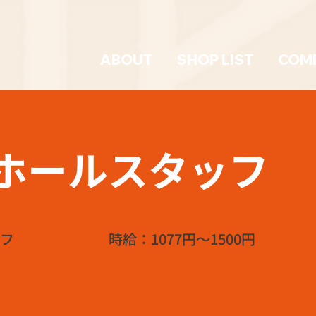
ABOUT
SHOP LIST
COM
ホールスタッフ
フ
時給：1077円～1500円