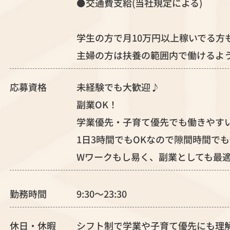
⚫️交通費支給(当社規定による)
学生の方で月10万円以上稼いでる方
主婦の方は扶養の範囲内で働けるよ
応募資格
未経験でも大歓迎♪
副業OK！
学業優先・子育て優先でも働きやす
1日3時間でもOKなので隙間時間で
Wワークもし易く、副業としても最
勤務時間
9:30～23:30
休日・休暇
シフト制で学業や子育て優先にも理