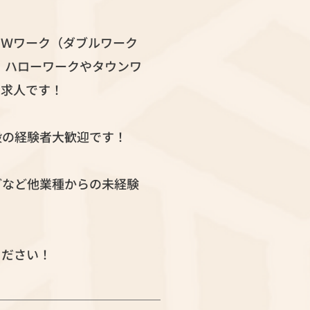
。Ｗワーク（ダブルワーク
 ハローワークやタウンワ
定求人です！
般の経験者大歓迎です！
どなど他業種からの未経験
ください！