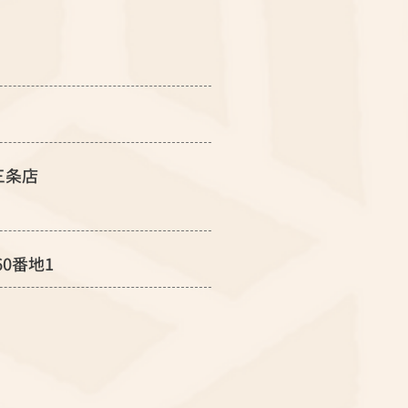
三条店
60番地1