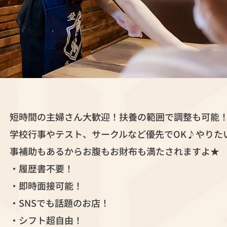
短時間の主婦さん大歓迎！扶養の範囲で調整も可能
学校行事やテスト、サークルなど優先でOK♪やりた
事補助もあるからお腹もお財布も満たされますよ★
・履歴書不要！
・即時面接可能！
・SNSでも話題のお店！
・シフト超自由！