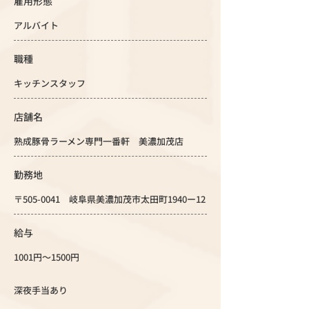
雇用形態
アルバイト
職種
キッチンスタッフ
店舗名
熟成豚骨ラーメン専門一番軒 美濃加茂店
勤務地
〒505-0041 岐阜県美濃加茂市太田町1940ー12
給与
1001円～1500円
深夜手当あり