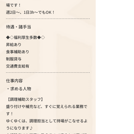
場です！
週2日～、1日3h～でもOK！
待遇・諸手当
◆◇福利厚生多数◆◇
昇給あり
食事補助あり
制服貸与
交通費支給有
仕事内容
・求める人物
【調理補助スタッフ】
盛り付けや補充など、すぐに覚えられる業務で
す！
ゆくゆくは、調理担当として持場がこなせるよ
うになります♪