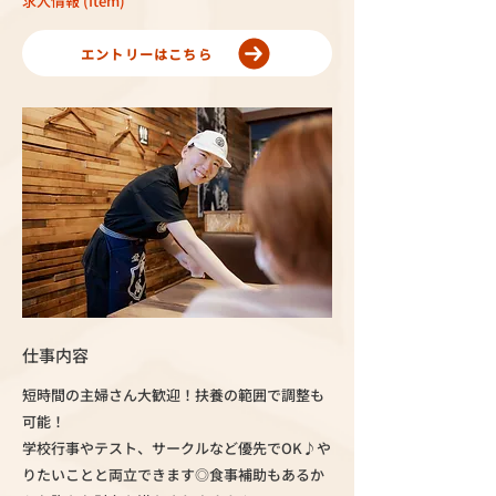
求人情報 (Item)
エントリーはこちら
仕事内容
短時間の主婦さん大歓迎！扶養の範囲で調整も
可能！
学校行事やテスト、サークルなど優先でOK♪や
りたいことと両立できます◎食事補助もあるか