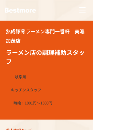
熟成豚骨ラーメン専門一番軒 美濃
加茂店
ラーメン店の調理補助スタッ
フ
岐阜県
キッチンスタッフ
時給：1001円～1500円