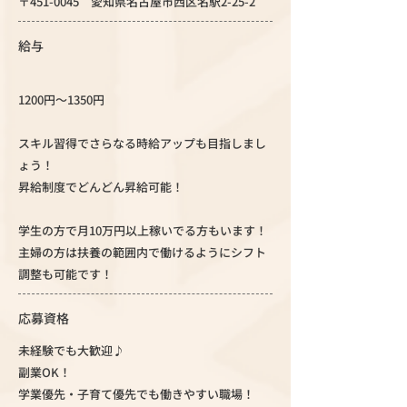
〒451-0045 愛知県名古屋市西区名駅2-25-2
給与
1200円～1350円
スキル習得でさらなる時給アップも目指しまし
ょう！
昇給制度でどんどん昇給可能！
学生の方で月10万円以上稼いでる方もいます！
主婦の方は扶養の範囲内で働けるようにシフト
調整も可能です！
応募資格
未経験でも大歓迎♪
副業OK！
学業優先・子育て優先でも働きやすい職場！