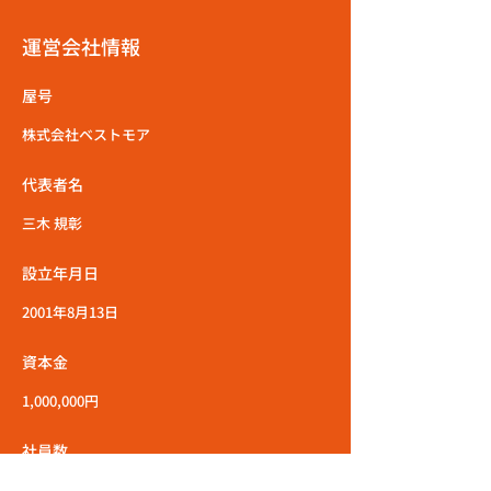
運営会社情報
屋号
株式会社ベストモア
代表者名
三木 規彰
設立年月日
2001年8月13日
資本金
1,000,000円
社員数
100名