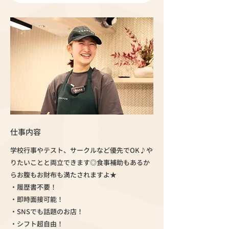
仕事内容
学校行事やテスト、サークルなど優先でOK♪や
りたいことと両立できます◎食事補助もあるか
らお腹もお財布も満たされますよ★
・履歴書不要！
・即時面接可能！
・SNSでも話題のお店！
・シフト超自由！