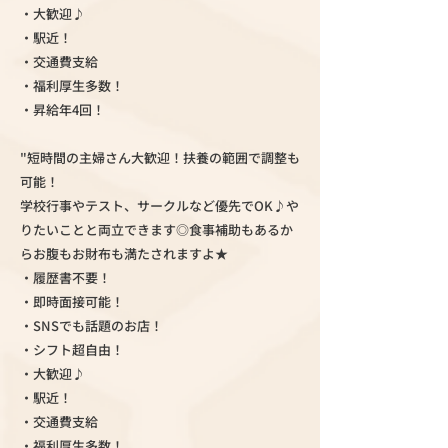
・大歓迎♪
・駅近！
・交通費支給
・福利厚生多数！
・昇給年4回！
"短時間の主婦さん大歓迎！扶養の範囲で調整も
可能！
学校行事やテスト、サークルなど優先でOK♪や
りたいことと両立できます◎食事補助もあるか
らお腹もお財布も満たされますよ★
・履歴書不要！
・即時面接可能！
・SNSでも話題のお店！
・シフト超自由！
・大歓迎♪
・駅近！
・交通費支給
・福利厚生多数！