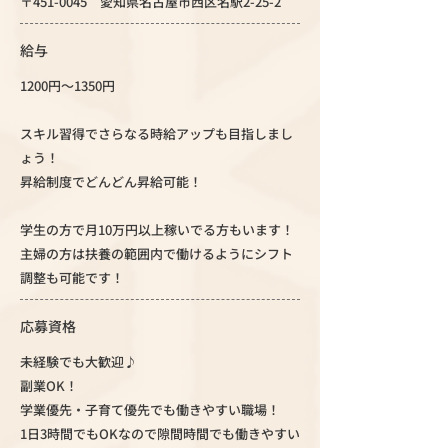
〒451-0045 愛知県名古屋市西区名駅2-25-2
給与
1200円～1350円
スキル習得でさらなる時給アップも目指しまし
ょう！
昇給制度でどんどん昇給可能！
学生の方で月10万円以上稼いでる方もいます！
主婦の方は扶養の範囲内で働けるようにシフト
調整も可能です！
応募資格
未経験でも大歓迎♪
副業OK！
学業優先・子育て優先でも働きやすい職場！
1日3時間でもOKなので隙間時間でも働きやすい