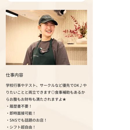
仕事内容
学校行事やテスト、サークルなど優先でOK♪や
りたいことと両立できます◎食事補助もあるか
らお腹もお財布も満たされますよ★
・履歴書不要！
・即時面接可能！
・SNSでも話題のお店！
・シフト超自由！