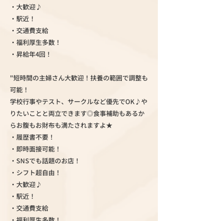
・大歓迎♪
・駅近！
・交通費支給
・福利厚生多数！
・昇給年4回！
"短時間の主婦さん大歓迎！扶養の範囲で調整も
可能！
学校行事やテスト、サークルなど優先でOK♪や
りたいことと両立できます◎食事補助もあるか
らお腹もお財布も満たされますよ★
・履歴書不要！
・即時面接可能！
・SNSでも話題のお店！
・シフト超自由！
・大歓迎♪
・駅近！
・交通費支給
・福利厚生多数！