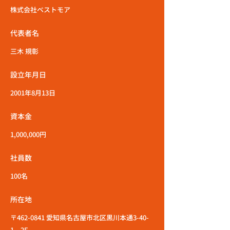
株式会社ベストモア
代表者名
三木 規彰
設立年月日
2001年8月13日
資本金
1,000,000円
社員数
100名
所在地
〒462-0841 愛知県名古屋市北区黒川本通3-40-
1 2F