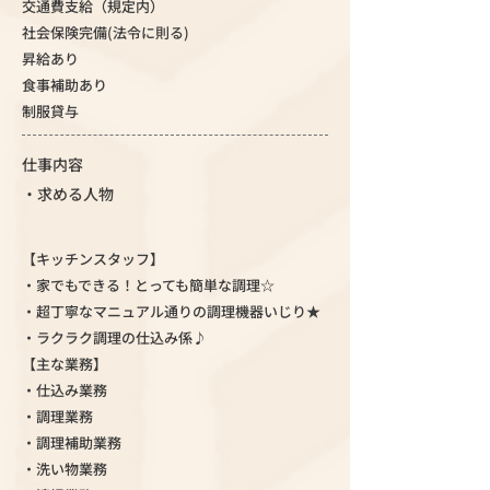
交通費支給（規定内）
社会保険完備(法令に則る)
昇給あり
食事補助あり
制服貸与
仕事内容
・求める人物
【キッチンスタッフ】
・家でもできる！とっても簡単な調理☆
・超丁寧なマニュアル通りの調理機器いじり★
・ラクラク調理の仕込み係♪
【主な業務】
・仕込み業務
・調理業務
・調理補助業務
・洗い物業務