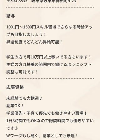
〒500-8833 岐阜県岐阜市神田町9-23
給与
1001円～1500円スキル習得でさらなる時給アッ
プも目指しましょう！
昇給制度でどんどん昇給可能！
学生の方で月10万円以上稼いでる方もいます！
主婦の方は扶養の範囲内で働けるようにシフト
調整も可能です！
応募資格
未経験でも大歓迎♪
副業OK！
学業優先・子育て優先でも働きやすい職場！
1日3時間でもOKなので隙間時間でも働きやすい
です♪
Wワークもし易く、副業としても最適！