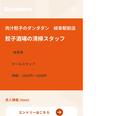
肉汁餃子のダンダダン 岐阜駅前店
餃子酒場の清掃スタッフ
岐阜県
ホールスタッフ
時給：1001円～1500円
求人情報 (Item)
エントリーはこちら