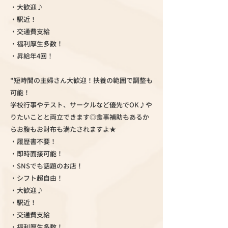
・大歓迎♪
・駅近！
・交通費支給
・福利厚生多数！
・昇給年4回！
"短時間の主婦さん大歓迎！扶養の範囲で調整も
可能！
学校行事やテスト、サークルなど優先でOK♪や
りたいことと両立できます◎食事補助もあるか
らお腹もお財布も満たされますよ★
・履歴書不要！
・即時面接可能！
・SNSでも話題のお店！
・シフト超自由！
・大歓迎♪
・駅近！
・交通費支給
・福利厚生多数！