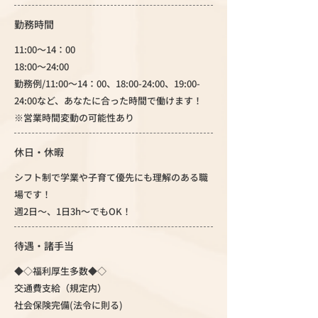
勤務時間
11:00～14：00
18:00～24:00
勤務例/11:00～14：00、18:00-24:00、19:00-
24:00など、あなたに合った時間で働けます！
※営業時間変動の可能性あり
休日・休暇
シフト制で学業や子育て優先にも理解のある職
場です！
週2日～、1日3h～でもOK！
待遇・諸手当
◆◇福利厚生多数◆◇
交通費支給（規定内）
社会保険完備(法令に則る)