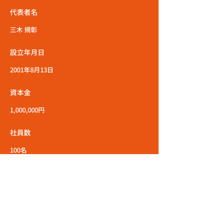
代表者名
三木 規彰
設立年月日
2001年8月13日
資本金
1,000,000円
社員数
100名
所在地
〒462-0841 愛知県名古屋市北区黒川本通3-40-
1 2F