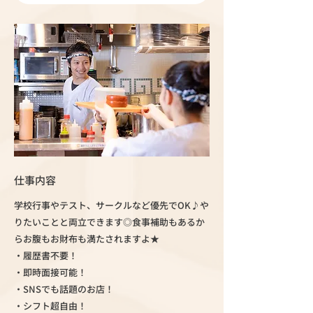
仕事内容
学校行事やテスト、サークルなど優先でOK♪や
りたいことと両立できます◎食事補助もあるか
らお腹もお財布も満たされますよ★
・履歴書不要！
・即時面接可能！
・SNSでも話題のお店！
・シフト超自由！