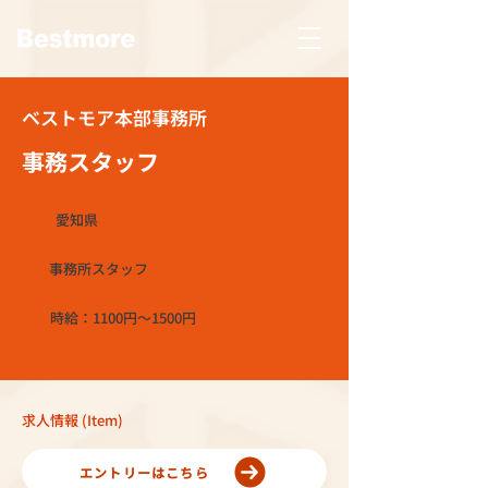
ベストモア本部事務所
事務スタッフ
愛知県
事務所スタッフ
時給：1100円～1500円
求人情報 (Item)
エントリーはこちら