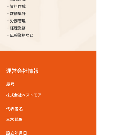
・資料作成
・数値集計
・労務管理
・経理業務
・広報業務など
運営会社情報
屋号
株式会社ベストモア
代表者名
三木 規彰
設立年月日