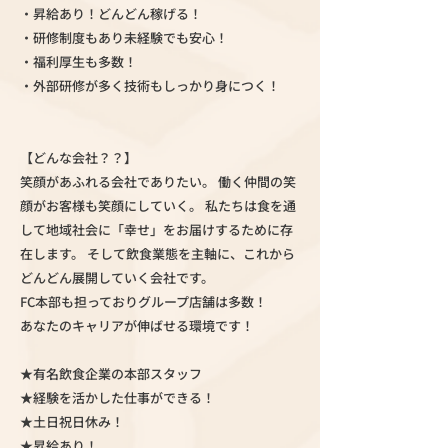
・昇給あり！どんどん稼げる！
・研修制度もあり未経験でも安心！
・福利厚生も多数！
・外部研修が多く技術もしっかり身につく！
【どんな会社？？】
笑顔があふれる会社でありたい。 働く仲間の笑
顔がお客様も笑顔にしていく。 私たちは食を通
して地域社会に「幸せ」をお届けするために存
在します。 そして飲食業態を主軸に、これから
どんどん展開していく会社です。
FC本部も担っておりグループ店舗は多数！
あなたのキャリアが伸ばせる環境です！
★有名飲食企業の本部スタッフ
★経験を活かした仕事ができる！
★土日祝日休み！
★昇給あり！