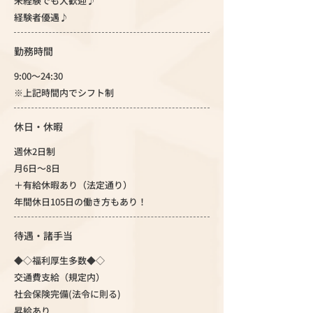
未経験でも大歓迎♪
経験者優遇♪
勤務時間
9:00～24:30
※上記時間内でシフト制
休日・休暇
週休2日制
月6日～8日
＋有給休暇あり（法定通り）
年間休日105日の働き方もあり！
待遇・諸手当
◆◇福利厚生多数◆◇
交通費支給（規定内）
社会保険完備(法令に則る)
昇給あり