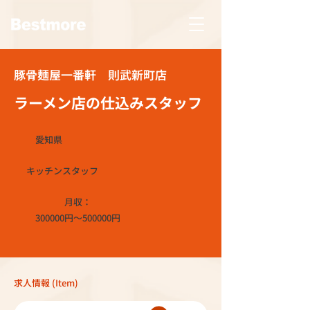
豚骨麺屋一番軒 則武新町店
ラーメン店の仕込みスタッフ
愛知県
キッチンスタッフ
月収：
300000円～500000円
求人情報 (Item)