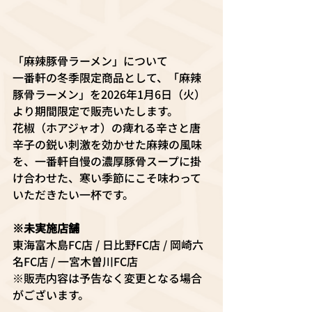
「麻辣豚骨ラーメン」について
一番軒の冬季限定商品として、「麻辣
豚骨ラーメン」を2026年1月6日（火）
より期間限定で販売いたします。
花椒（ホアジャオ）の痺れる辛さと唐
辛子の鋭い刺激を効かせた麻辣の風味
を、一番軒自慢の濃厚豚骨スープに掛
け合わせた、寒い季節にこそ味わって
いただきたい一杯です。
※未実施店舗
東海富木島FC店 / 日比野FC店 / 岡崎六
名FC店 / 一宮木曽川FC店
※販売内容は予告なく変更となる場合
がございます。