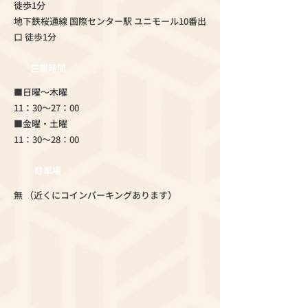
徒歩1分
地下鉄桜通線 国際センター駅 ユニモール10番出
口 徒歩1分
営業時間
■日曜～木曜
11：30～27：00
■金曜・土曜
11：30～28：00
駐車場
無 （近くにコインパーキングあります）