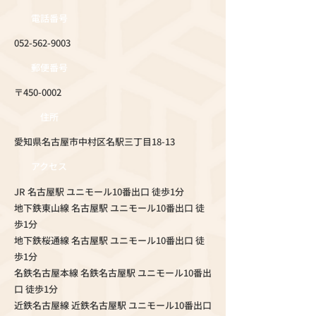
電話番号
052-562-9003
郵便番号
〒450-0002
住所
愛知県名古屋市中村区名駅三丁目18-13
アクセス
JR 名古屋駅 ユニモール10番出口 徒歩1分
地下鉄東山線 名古屋駅 ユニモール10番出口 徒
歩1分
地下鉄桜通線 名古屋駅 ユニモール10番出口 徒
歩1分
名鉄名古屋本線 名鉄名古屋駅 ユニモール10番出
口 徒歩1分
近鉄名古屋線 近鉄名古屋駅 ユニモール10番出口