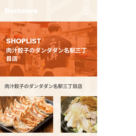
SHOPLIST
肉汁餃子のダンダダン名駅三丁
目店
肉汁餃子のダンダダン名駅三丁目店