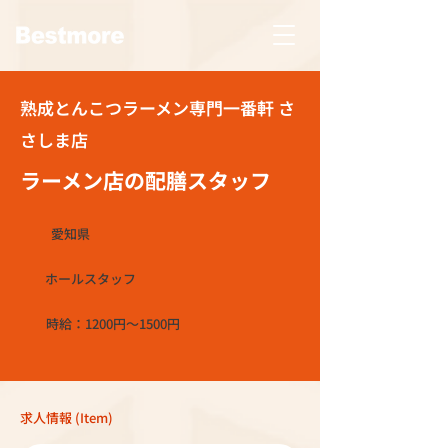
熟成とんこつラーメン専門一番軒 さ
さしま店
ラーメン店の配膳スタッフ
愛知県
ホールスタッフ
時給：1200円～1500円
求人情報 (Item)