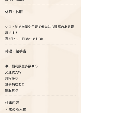
休日・休暇
シフト制で学業や子育て優先にも理解のある職
場です！
週3日～、1日3h～でもOK！
待遇・諸手当
◆◇福利厚生多数◆◇
交通費支給
昇給あり
食事補助あり
制服貸与
仕事内容
・求める人物