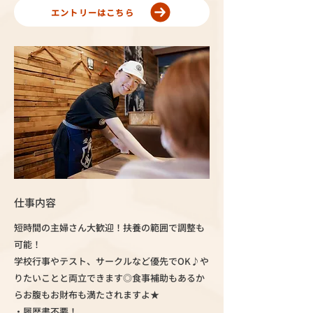
エントリーはこちら
仕事内容
短時間の主婦さん大歓迎！扶養の範囲で調整も
可能！
学校行事やテスト、サークルなど優先でOK♪や
りたいことと両立できます◎食事補助もあるか
らお腹もお財布も満たされますよ★
・履歴書不要！