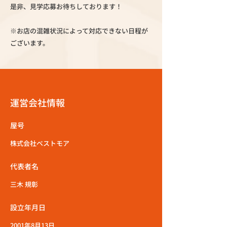
是非、見学応募お待ちしております！
※お店の混雑状況によって対応できない日程が
ございます。
運営会社情報
屋号
株式会社ベストモア
代表者名
三木 規彰
設立年月日
2001年8月13日