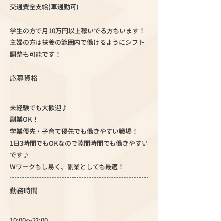
交通費全支給(車通勤可)
学生の方で月10万円以上稼いでる方もいます！
主婦の方は扶養の範囲内で働けるようにシフト
調整も可能です！
応募資格
未経験でも大歓迎♪
副業OK！
学業優先・子育て優先でも働きやすい職場！
1日3時間でもOKなので隙間時間でも働きやすい
です♪
Wワークもし易く、副業としても最適！
勤務時間
10:00～23:00