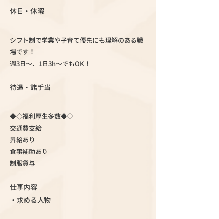
休日・休暇
シフト制で学業や子育て優先にも理解のある職
場です！
週3日～、1日3h～でもOK！
待遇・諸手当
◆◇福利厚生多数◆◇
交通費支給
昇給あり
食事補助あり
制服貸与
仕事内容
・求める人物