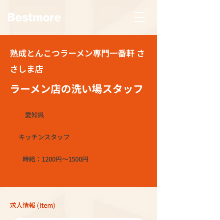
熟成とんこつラーメン専門一番軒 さ
さしま店
ラーメン店の洗い場スタッフ
愛知県
キッチンスタッフ
時給：1200円～1500円
求人情報 (Item)