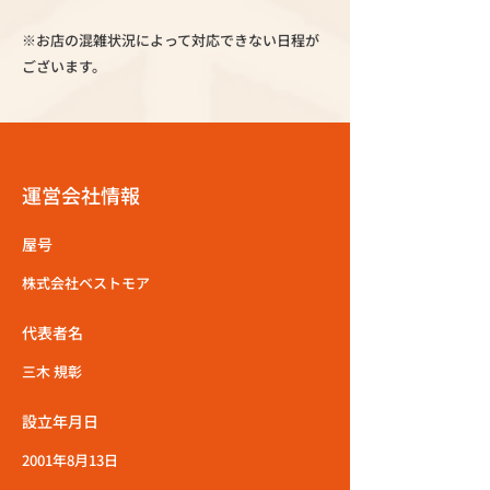
※お店の混雑状況によって対応できない日程が
ございます。
運営会社情報
屋号
株式会社ベストモア
代表者名
三木 規彰
設立年月日
2001年8月13日