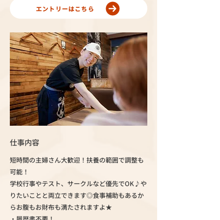
エントリーはこちら
仕事内容
短時間の主婦さん大歓迎！扶養の範囲で調整も
可能！
学校行事やテスト、サークルなど優先でOK♪や
りたいことと両立できます◎食事補助もあるか
らお腹もお財布も満たされますよ★
・履歴書不要！