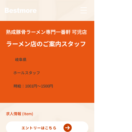
熟成豚骨ラーメン専門一番軒 可児店
ラーメン店のご案内スタッフ
岐阜県
ホールスタッフ
時給：1001円～1500円
求人情報 (Item)
エントリーはこちら