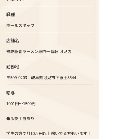
職種
ホールスタッフ
店舗名
熟成豚骨ラーメン専門一番軒 可児店
勤務地
〒509-0203 岐阜県可児市下恵土5544
給与
1001円～1500円
⚫️深夜手当あり
学生の方で月10万円以上稼いでる方もいます！