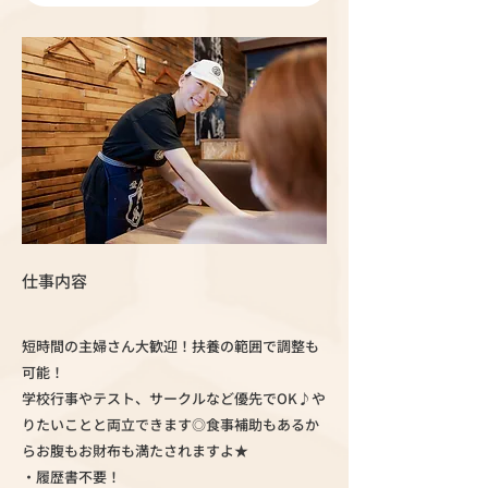
仕事内容
短時間の主婦さん大歓迎！扶養の範囲で調整も
可能！
学校行事やテスト、サークルなど優先でOK♪や
りたいことと両立できます◎食事補助もあるか
らお腹もお財布も満たされますよ★
・履歴書不要！