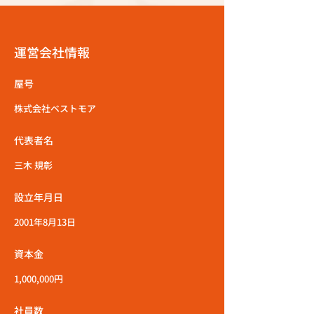
運営会社情報
屋号
株式会社ベストモア
代表者名
三木 規彰
設立年月日
2001年8月13日
資本金
1,000,000円
社員数