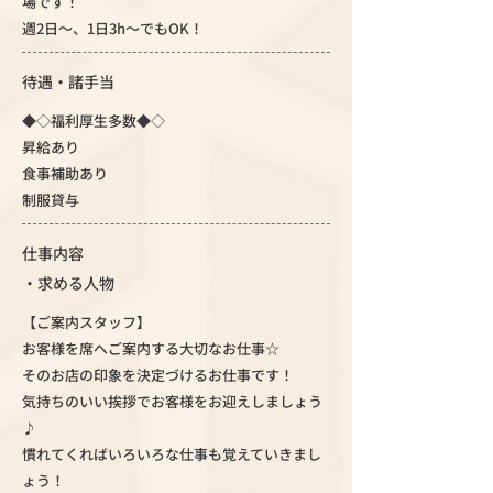
場です！
週2日～、1日3h～でもOK！
待遇・諸手当
◆◇福利厚生多数◆◇
昇給あり
食事補助あり
制服貸与
仕事内容
・求める人物
【ご案内スタッフ】
お客様を席へご案内する大切なお仕事☆
そのお店の印象を決定づけるお仕事です！
気持ちのいい挨拶でお客様をお迎えしましょう
♪
慣れてくればいろいろな仕事も覚えていきまし
ょう！