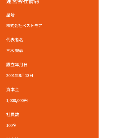
運営会社情報
屋号
株式会社ベストモア
代表者名
三木 規彰
設立年月日
2001年8月13日
資本金
1,000,000円
社員数
100名