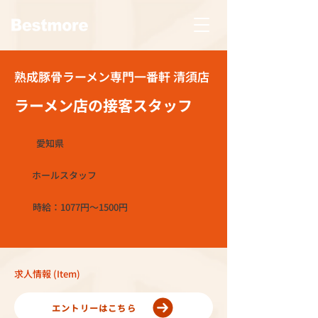
熟成豚骨ラーメン専門一番軒 清須店
ラーメン店の接客スタッフ
愛知県
ホールスタッフ
時給：1077円～1500円
求人情報 (Item)
エントリーはこちら