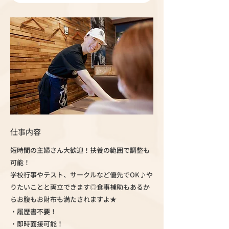
仕事内容
短時間の主婦さん大歓迎！扶養の範囲で調整も
可能！
学校行事やテスト、サークルなど優先でOK♪や
りたいことと両立できます◎食事補助もあるか
らお腹もお財布も満たされますよ★
・履歴書不要！
・即時面接可能！