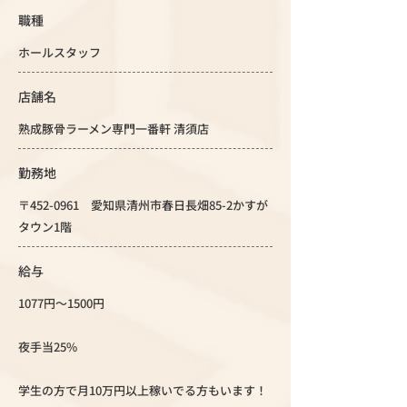
職種
ホールスタッフ
店舗名
熟成豚骨ラーメン専門一番軒 清須店
勤務地
〒452-0961 愛知県清州市春日長畑85-2かすが
タウン1階
給与
1077円～1500円
夜手当25%
学生の方で月10万円以上稼いでる方もいます！