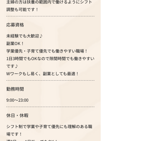
主婦の方は扶養の範囲内で働けるようにシフト
調整も可能です！
応募資格
未経験でも大歓迎♪
副業OK！
学業優先・子育て優先でも働きやすい職場！
1日3時間でもOKなので隙間時間でも働きやすい
です♪
Wワークもし易く、副業としても最適！
勤務時間
9:00～23:00
休日・休暇
シフト制で学業や子育て優先にも理解のある職
場です！