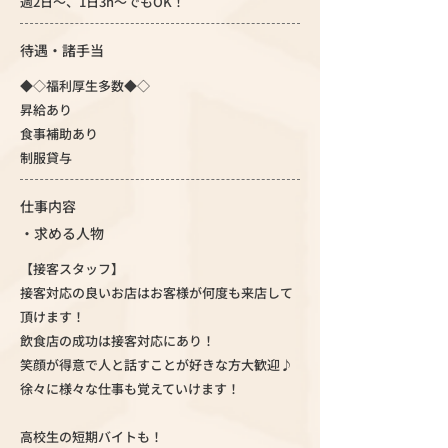
週2日～、1日3h～でもOK！
待遇・諸手当
◆◇福利厚生多数◆◇
昇給あり
食事補助あり
制服貸与
仕事内容
・求める人物
【接客スタッフ】
接客対応の良いお店はお客様が何度も来店して
頂けます！
飲食店の成功は接客対応にあり！
笑顔が得意で人と話すことが好きな方大歓迎♪
徐々に様々な仕事も覚えていけます！
高校生の短期バイトも！