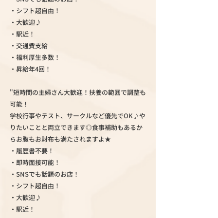
・シフト超自由！
・大歓迎♪
・駅近！
・交通費支給
・福利厚生多数！
・昇給年4回！
"短時間の主婦さん大歓迎！扶養の範囲で調整も
可能！
学校行事やテスト、サークルなど優先でOK♪や
りたいことと両立できます◎食事補助もあるか
らお腹もお財布も満たされますよ★
・履歴書不要！
・即時面接可能！
・SNSでも話題のお店！
・シフト超自由！
・大歓迎♪
・駅近！