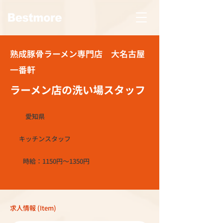
熟成豚骨ラーメン専門店 大名古屋
一番軒
ラーメン店の洗い場スタッフ
愛知県
キッチンスタッフ
時給：1150円～1350円
求人情報 (Item)