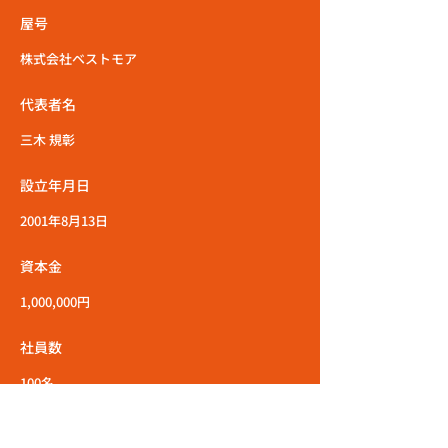
屋号
株式会社ベストモア
代表者名
三木 規彰
設立年月日
2001年8月13日
資本金
1,000,000円
社員数
100名
所在地