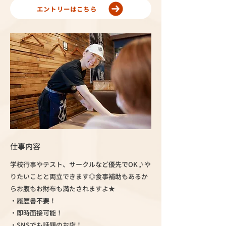
エントリーはこちら
仕事内容
学校行事やテスト、サークルなど優先でOK♪や
りたいことと両立できます◎食事補助もあるか
らお腹もお財布も満たされますよ★
・履歴書不要！
・即時面接可能！
・SNSでも話題のお店！