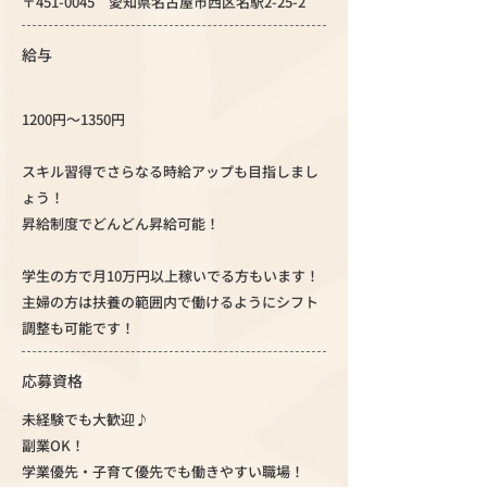
〒451-0045 愛知県名古屋市西区名駅2-25-2
給与
1200円～1350円
スキル習得でさらなる時給アップも目指しまし
ょう！
昇給制度でどんどん昇給可能！
学生の方で月10万円以上稼いでる方もいます！
主婦の方は扶養の範囲内で働けるようにシフト
調整も可能です！
応募資格
未経験でも大歓迎♪
副業OK！
学業優先・子育て優先でも働きやすい職場！