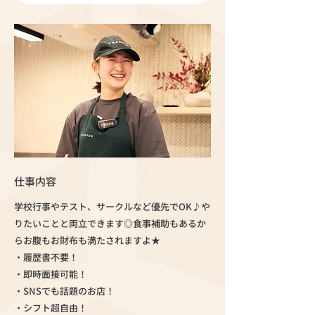
仕事内容
学校行事やテスト、サークルなど優先でOK♪や
りたいことと両立できます◎食事補助もあるか
らお腹もお財布も満たされますよ★
・履歴書不要！
・即時面接可能！
・SNSでも話題のお店！
・シフト超自由！