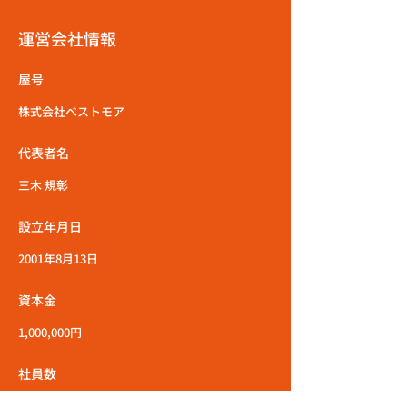
運営会社情報
屋号
株式会社ベストモア
代表者名
三木 規彰
設立年月日
2001年8月13日
資本金
1,000,000円
社員数
100名