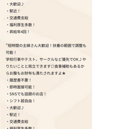
・大歓迎♪
・駅近！
・交通費支給
・福利厚生多数！
・昇給年4回！
"短時間の主婦さん大歓迎！扶養の範囲で調整も
可能！
学校行事やテスト、サークルなど優先でOK♪や
りたいことと両立できます◎食事補助もあるか
らお腹もお財布も満たされますよ★
・履歴書不要！
・即時面接可能！
・SNSでも話題のお店！
・シフト超自由！
・大歓迎♪
・駅近！
・交通費支給
・福利厚生多数！