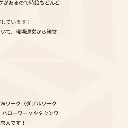
グがあるので時給もどんど
躍しています！
もいて、現場運営から経営
。Ｗワーク（ダブルワーク
 ハローワークやタウンワ
定求人です！