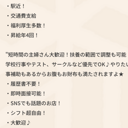
・駅近！
・交通費支給
・福利厚生多数！
・昇給年4回！
"短時間の主婦さん大歓迎！扶養の範囲で調整も可能
学校行事やテスト、サークルなど優先でOK♪やりた
事補助もあるからお腹もお財布も満たされますよ★
・履歴書不要！
・即時面接可能！
・SNSでも話題のお店！
・シフト超自由！
・大歓迎♪