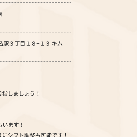
店
区名駅３丁目１８−１３ キム
目指しましょう！
もいます！
うにシフト調整も可能です！