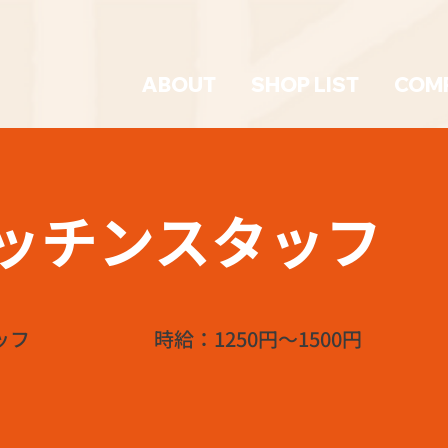
ABOUT
SHOP LIST
COM
ッチンスタッフ
ッフ
時給：1250円～1500円