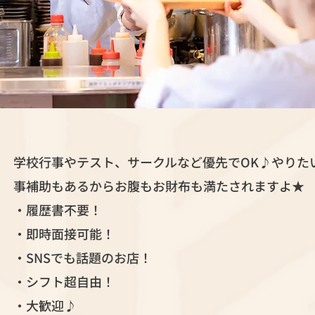
学校行事やテスト、サークルなど優先でOK♪やりた
事補助もあるからお腹もお財布も満たされますよ★
・履歴書不要！
・即時面接可能！
・SNSでも話題のお店！
・シフト超自由！
・大歓迎♪