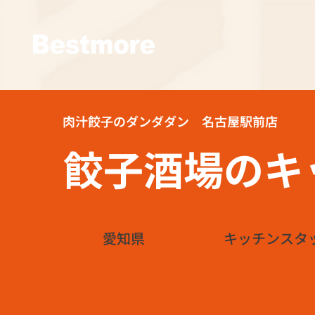
肉汁餃子のダンダダン 名古屋駅前店
餃子酒場のキ
愛知県
キッチンスタ