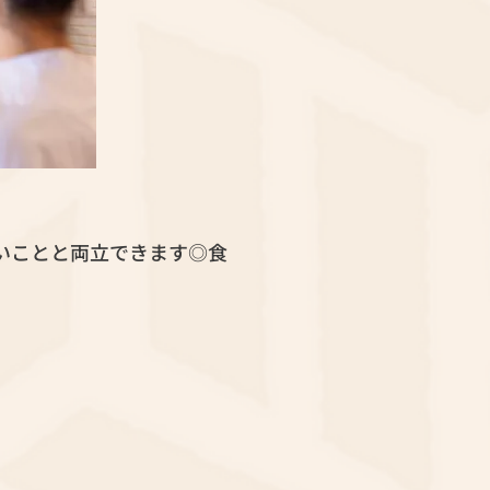
いことと両立できます◎食