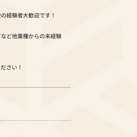
般の経験者大歓迎です！
どなど他業種からの未経験
ください！