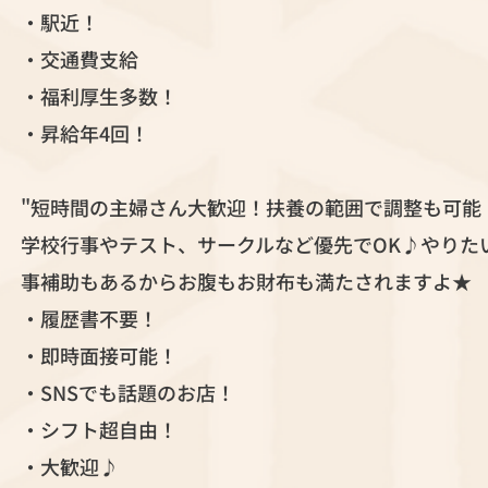
・駅近！
・交通費支給
・福利厚生多数！
・昇給年4回！
"短時間の主婦さん大歓迎！扶養の範囲で調整も可能
学校行事やテスト、サークルなど優先でOK♪やりた
事補助もあるからお腹もお財布も満たされますよ★
・履歴書不要！
・即時面接可能！
・SNSでも話題のお店！
・シフト超自由！
・大歓迎♪