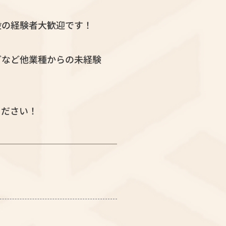
般の経験者大歓迎です！
どなど他業種からの未経験
ください！