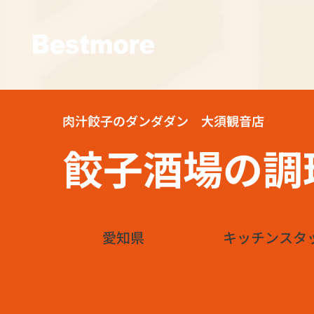
肉汁餃子のダンダダン 大須観音店
餃子酒場の調
愛知県
キッチンスタ