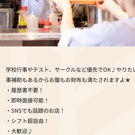
学校行事やテスト、サークルなど優先でOK♪やりた
事補助もあるからお腹もお財布も満たされますよ★
・履歴書不要！
・即時面接可能！
・SNSでも話題のお店！
・シフト超自由！
・大歓迎♪