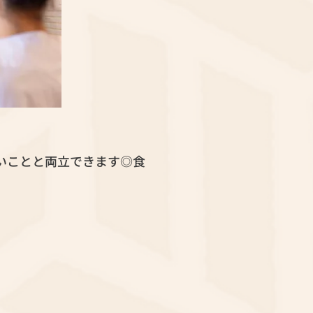
いことと両立できます◎食