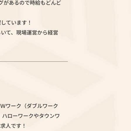
グがあるので時給もどんど
躍しています！
もいて、現場運営から経営
。Ｗワーク（ダブルワーク
 ハローワークやタウンワ
定求人です！