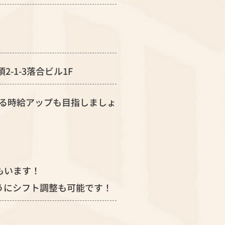
2-1-3落合ビル1F
らなる時給アップも目指しましょ
もいます！
うにシフト調整も可能です！