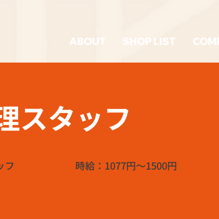
ABOUT
SHOP LIST
COM
理スタッフ
ッフ
時給：1077円～1500円