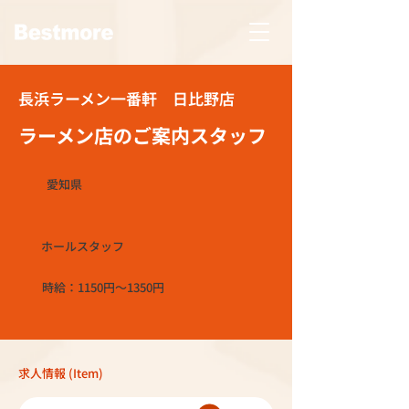
長浜ラーメン一番軒 日比野店
ラーメン店のご案内スタッフ
愛知県
ホールスタッフ
時給：1150円～1350円
求人情報 (Item)