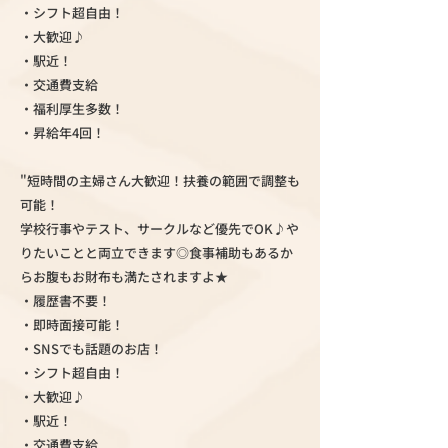
・シフト超自由！
・大歓迎♪
・駅近！
・交通費支給
・福利厚生多数！
・昇給年4回！
"短時間の主婦さん大歓迎！扶養の範囲で調整も
可能！
学校行事やテスト、サークルなど優先でOK♪や
りたいことと両立できます◎食事補助もあるか
らお腹もお財布も満たされますよ★
・履歴書不要！
・即時面接可能！
・SNSでも話題のお店！
・シフト超自由！
・大歓迎♪
・駅近！
・交通費支給