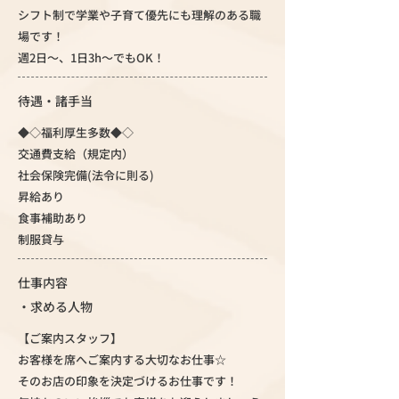
シフト制で学業や子育て優先にも理解のある職
場です！
週2日～、1日3h～でもOK！
待遇・諸手当
◆◇福利厚生多数◆◇
交通費支給（規定内）
社会保険完備(法令に則る)
昇給あり
食事補助あり
制服貸与
仕事内容
・求める人物
【ご案内スタッフ】
お客様を席へご案内する大切なお仕事☆
そのお店の印象を決定づけるお仕事です！