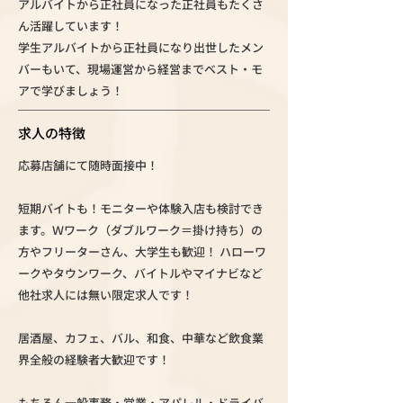
アルバイトから正社員になった正社員もたくさ
ん活躍しています！
学生アルバイトから正社員になり出世したメン
バーもいて、現場運営から経営までベスト・モ
アで学びましょう！
求人の特徴
応募店舗にて随時面接中！
短期バイトも！モニターや体験入店も検討でき
ます。Ｗワーク（ダブルワーク＝掛け持ち）の
方やフリーターさん、大学生も歓迎！ ハローワ
ークやタウンワーク、バイトルやマイナビなど
他社求人には無い限定求人です！
居酒屋、カフェ、バル、和食、中華など飲食業
界全般の経験者大歓迎です！
もちろん一般事務・営業・アパレル・ドライバ