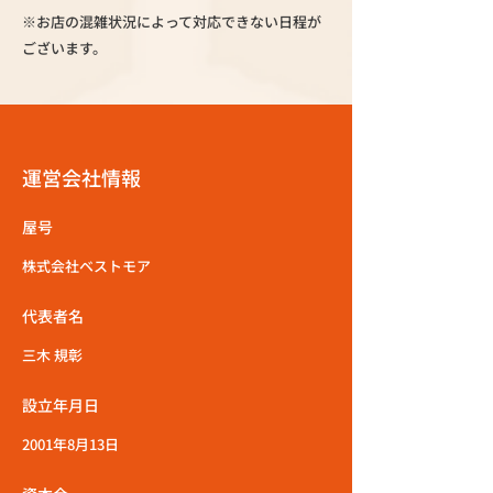
※お店の混雑状況によって対応できない日程が
ございます。
運営会社情報
屋号
株式会社ベストモア
代表者名
三木 規彰
設立年月日
2001年8月13日