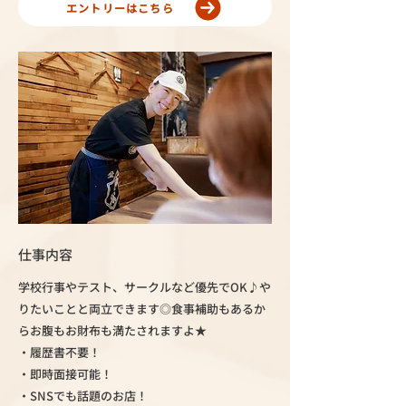
エントリーはこちら
仕事内容
学校行事やテスト、サークルなど優先でOK♪や
りたいことと両立できます◎食事補助もあるか
らお腹もお財布も満たされますよ★
・履歴書不要！
・即時面接可能！
・SNSでも話題のお店！