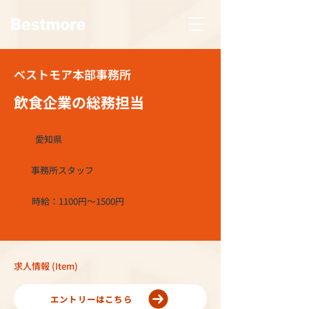
ベストモア本部事務所
飲食企業の総務担当
愛知県
事務所スタッフ
時給：1100円～1500円
求人情報 (Item)
エントリーはこちら