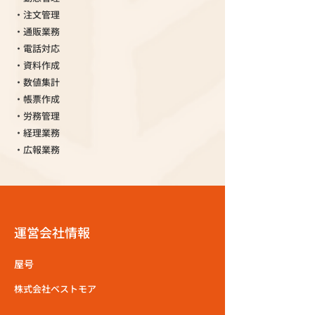
・注文管理
・通販業務
・電話対応
・資料作成
・数値集計
・帳票作成
・労務管理
・経理業務
・広報業務
運営会社情報
屋号
株式会社ベストモア