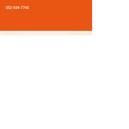
052-934-7746
エントリーはこちら
応募職種
店舗名
お名前
メールアドレス