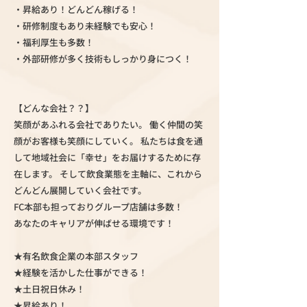
・昇給あり！どんどん稼げる！
・研修制度もあり未経験でも安心！
・福利厚生も多数！
・外部研修が多く技術もしっかり身につく！
【どんな会社？？】
笑顔があふれる会社でありたい。 働く仲間の笑
顔がお客様も笑顔にしていく。 私たちは食を通
して地域社会に「幸せ」をお届けするために存
在します。 そして飲食業態を主軸に、これから
どんどん展開していく会社です。
FC本部も担っておりグループ店舗は多数！
あなたのキャリアが伸ばせる環境です！
★有名飲食企業の本部スタッフ
★経験を活かした仕事ができる！
★土日祝日休み！
★昇給あり！