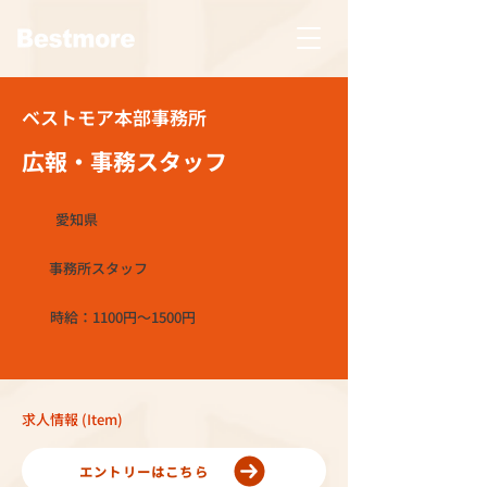
ベストモア本部事務所
広報・事務スタッフ
愛知県
事務所スタッフ
時給：1100円～1500円
求人情報 (Item)
エントリーはこちら