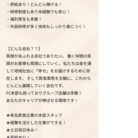
・昇給あり！どんどん稼げる！
・研修制度もあり未経験でも安心！
・福利厚生も多数！
・外部研修が多く技術もしっかり身につく！
【どんな会社？？】
笑顔があふれる会社でありたい。 働く仲間の笑
顔がお客様も笑顔にしていく。 私たちは食を通
して地域社会に「幸せ」をお届けするために存
在します。 そして飲食業態を主軸に、これから
どんどん展開していく会社です。
FC本部も担っておりグループ店舗は多数！
あなたのキャリアが伸ばせる環境です！
★有名飲食企業の本部スタッフ
★経験を活かした仕事ができる！
★土日祝日休み！
★昇給あり！