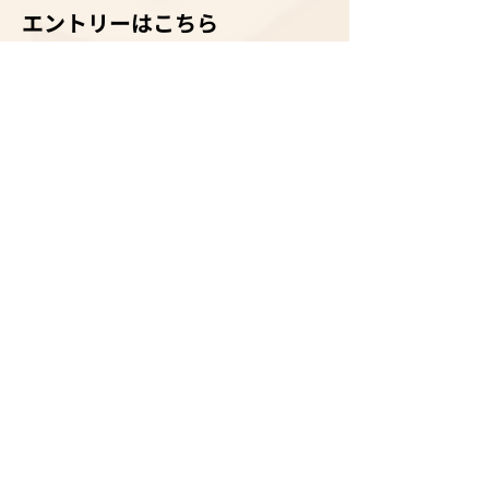
エントリーはこちら
応募職種
店舗名
お名前
メールアドレス
携帯電話