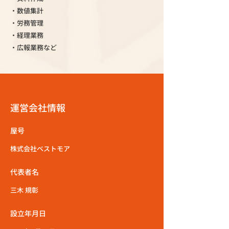
・数値集計
・労務管理
・経理業務
・広報業務など
運営会社情報
屋号
株式会社ベストモア
代表者名
三木 規彰
設立年月日