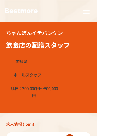
ちゃんぽんイチバンケン
飲食店の配膳スタッフ
愛知県
ホールスタッフ
月収：300,000円～500,000
円
求人情報 (Item)