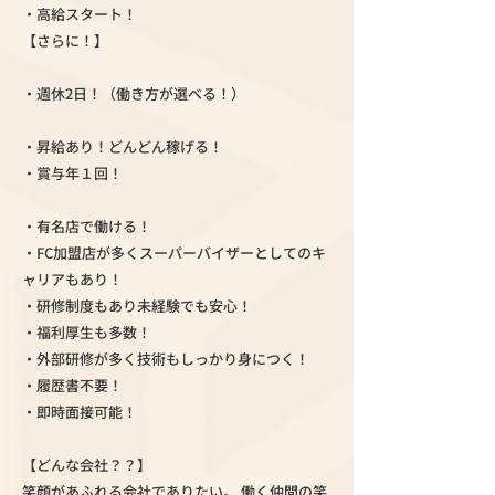
・高給スタート！
【さらに！】
・週休2日！（働き方が選べる！）
・昇給あり！どんどん稼げる！
・賞与年１回！
・有名店で働ける！
・FC加盟店が多くスーパーバイザーとしてのキ
ャリアもあり！
・研修制度もあり未経験でも安心！
・福利厚生も多数！
・外部研修が多く技術もしっかり身につく！
・履歴書不要！
・即時面接可能！
【どんな会社？？】
笑顔があふれる会社でありたい。 働く仲間の笑