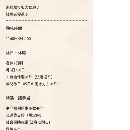
未経験でも大歓迎♪
経験者優遇♪
勤務時間
11:00～24：00
休日・休暇
週休2日制
月6日～8日
＋有給休暇あり（法定通り）
年間休日105日の働き方もあり！
待遇・諸手当
◆◇福利厚生多数◆◇
交通費支給（規定内）
社会保険完備(法令に則る)
昇給あり