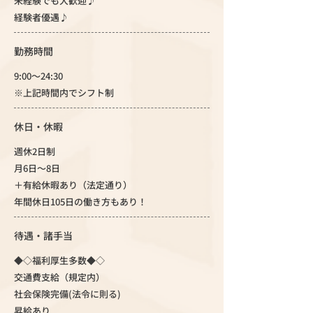
未経験でも大歓迎♪
経験者優遇♪
勤務時間
9:00～24:30
※上記時間内でシフト制
休日・休暇
週休2日制
月6日～8日
＋有給休暇あり（法定通り）
年間休日105日の働き方もあり！
待遇・諸手当
◆◇福利厚生多数◆◇
交通費支給（規定内）
社会保険完備(法令に則る)
昇給あり