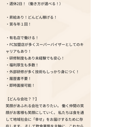
・週休2日！（働き方が選べる！）
・昇給あり！どんどん稼げる！
・賞与年１回！
・有名店で働ける！
・FC加盟店が多くスーパーバイザーとしてのキ
ャリアもあり！
・研修制度もあり未経験でも安心！
・福利厚生も多数！
・外部研修が多く技術もしっかり身につく！
・履歴書不要！
・即時面接可能！
【どんな会社？？】
笑顔があふれる会社でありたい。 働く仲間の笑
顔がお客様も笑顔にしていく。 私たちは食を通
して地域社会に「幸せ」をお届けするために存
在します。 そして飲食業態を主軸に、これから