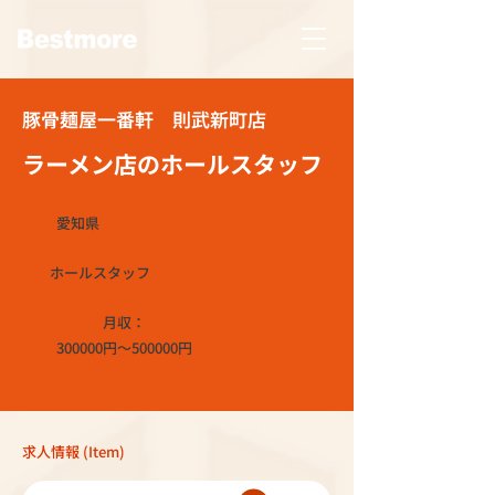
豚骨麺屋一番軒 則武新町店
ラーメン店のホールスタッフ
愛知県
ホールスタッフ
月収：
300000円～500000円
求人情報 (Item)