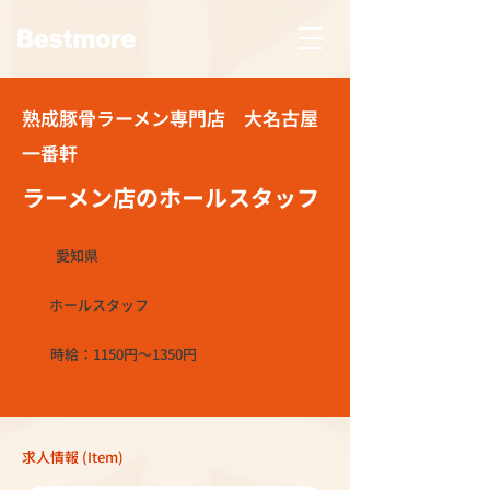
熟成豚骨ラーメン専門店 大名古屋
一番軒
ラーメン店のホールスタッフ
愛知県
ホールスタッフ
時給：1150円～1350円
求人情報 (Item)