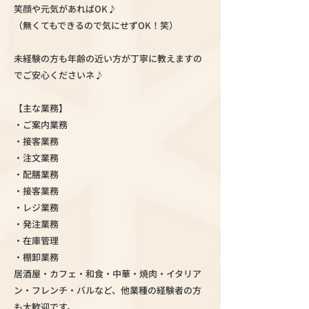
笑顔や元気があればOK♪
（無くてもできるので気にせずOK！笑）
未経験の方も年齢の近い方が丁寧に教えますの
でご安心くださいネ♪
【主な業務】
・ご案内業務
・接客業務
・注文業務
・配膳業務
・接客業務
・レジ業務
・発注業務
・在庫管理
・棚卸業務
居酒屋・カフェ・和食・中華・焼肉・イタリア
ン・フレンチ・バルなど、他業種の経験者の方
も大歓迎です。