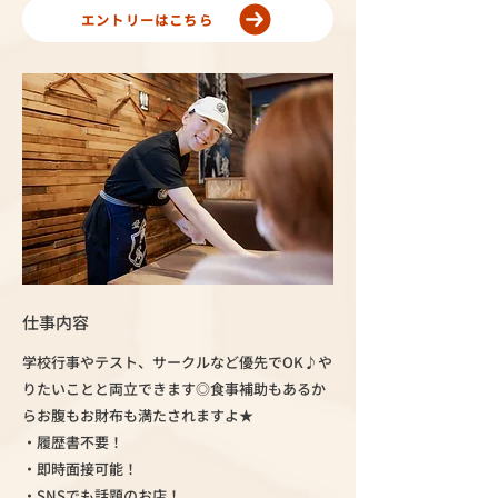
エントリーはこちら
仕事内容
学校行事やテスト、サークルなど優先でOK♪や
りたいことと両立できます◎食事補助もあるか
らお腹もお財布も満たされますよ★
・履歴書不要！
・即時面接可能！
・SNSでも話題のお店！