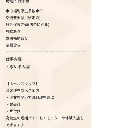
待遇・諸手当
◆◇福利厚生多数◆◇
交通費支給（規定内）
社会保険完備(法令に則る)
昇給あり
食事補助あり
制服貸与
仕事内容
・求める人物
【ホールスタッフ】
お客様を席へご案内
・注文を聞いてお料理を運ぶ
・お会計
・片付け
高校生の短期バイトも！モニターや体験入店も
できます♪