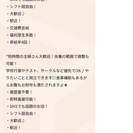
・シフト超自由！
・大歓迎♪
・駅近！
・交通費支給
・福利厚生多数！
・昇給年4回！
"短時間の主婦さん大歓迎！扶養の範囲で調整も
可能！
学校行事やテスト、サークルなど優先でOK♪や
りたいことと両立できます◎食事補助もあるか
らお腹もお財布も満たされますよ★
・履歴書不要！
・即時面接可能！
・SNSでも話題のお店！
・シフト超自由！
・大歓迎♪
・駅近！