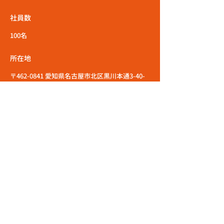
社員数
100名
所在地
〒462-0841 愛知県名古屋市北区黒川本通3-40-
1 2F
TEL
052-934-7746
エントリーはこちら
応募職種