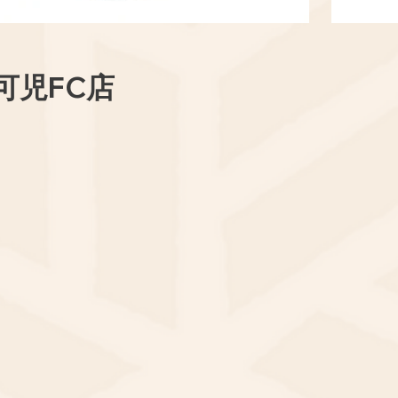
可児FC店