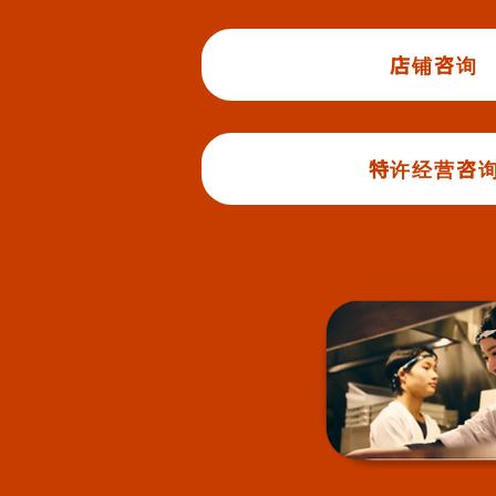
店铺咨询
特许经营咨