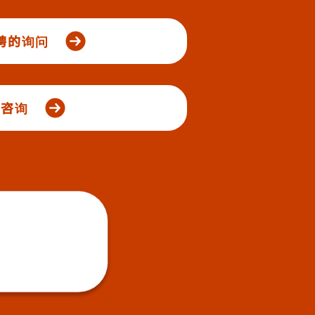
聘的询问
业咨询