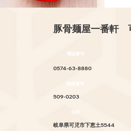
豚骨麺屋一番軒 
電話番号
0574-63-8880
郵便番号
509-0203
住所
岐阜県可児市下恵土5544