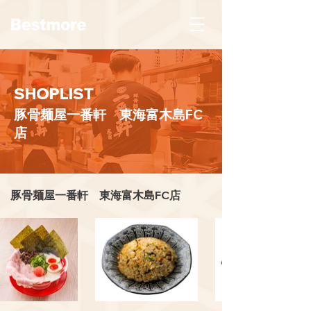
SHOPLIST
豚骨麺屋一番軒 東海富木島FC
店
豚骨麺屋一番軒 東海富木島FC店