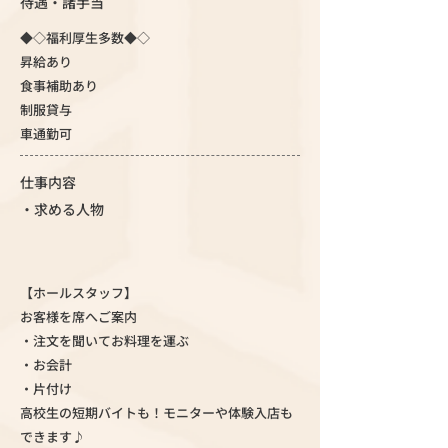
待遇・諸手当
◆◇福利厚生多数◆◇
昇給あり
食事補助あり
制服貸与
車通勤可
仕事内容
・求める人物
【ホールスタッフ】
お客様を席へご案内
・注文を聞いてお料理を運ぶ
・お会計
・片付け
高校生の短期バイトも！モニターや体験入店も
できます♪