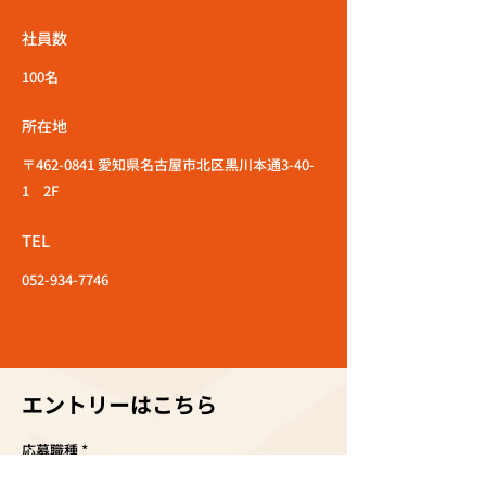
社員数
100名
所在地
〒462-0841 愛知県名古屋市北区黒川本通3-40-
1 2F
TEL
052-934-7746
エントリーはこちら
応募職種