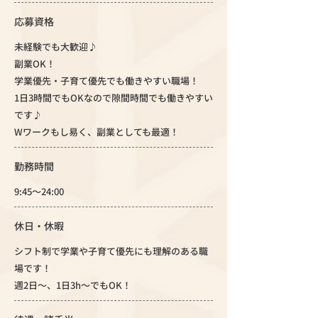
応募資格
未経験でも大歓迎♪
副業OK！
学業優先・子育て優先でも働きやすい職場！
1日3時間でもOKなので隙間時間でも働きやすい
です♪
Wワークもし易く、副業としても最適！
勤務時間
9:45〜24:00
休日・休暇
シフト制で学業や子育て優先にも理解のある職
場です！
週2日～、1日3h～でもOK！