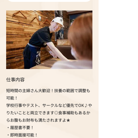
仕事内容
短時間の主婦さん大歓迎！扶養の範囲で調整も
可能！
学校行事やテスト、サークルなど優先でOK♪や
りたいことと両立できます◎食事補助もあるか
らお腹もお財布も満たされますよ★
・履歴書不要！
・即時面接可能！