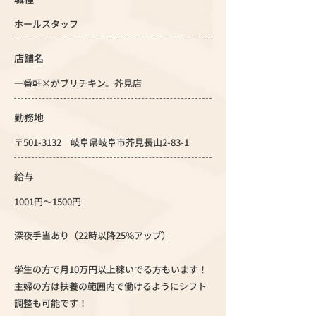
ホールスタッフ
店舗名
一番軒×がブリチキン。芥見店
勤務地
〒501-3132 岐阜県岐阜市芥見長山2-83-1
給与
1001円～1500円
深夜手当あり（22時以降25%アップ）
学生の方で月10万円以上稼いでる方もいます！
主婦の方は扶養の範囲内で働けるようにシフト
調整も可能です！