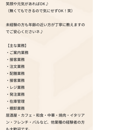
笑顔や元気があればOK♪
（無くてもできるので気にせずOK！笑）
未経験の方も年齢の近い方が丁寧に教えますの
でご安心くださいネ♪
【主な業務】
・ご案内業務
・接客業務
・注文業務
・配膳業務
・接客業務
・レジ業務
・発注業務
・在庫管理
・棚卸業務
居酒屋・カフェ・和食・中華・焼肉・イタリア
ン・フレンチ・バルなど、他業種の経験者の方
も大歓迎です。