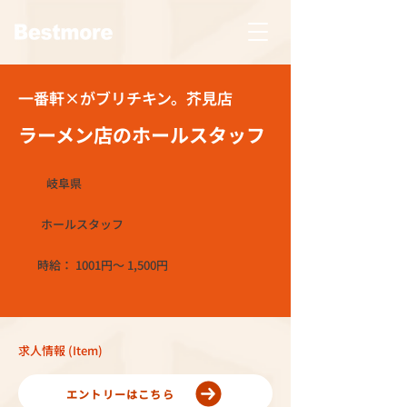
一番軒×がブリチキン。芥見店
ラーメン店のホールスタッフ
岐阜県
ホールスタッフ
時給： 1001円〜 1,500円
求人情報 (Item)
エントリーはこちら