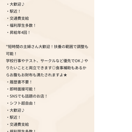
・大歓迎♪
・駅近！
・交通費支給
・福利厚生多数！
・昇給年4回！
"短時間の主婦さん大歓迎！扶養の範囲で調整も
可能！
学校行事やテスト、サークルなど優先でOK♪や
りたいことと両立できます◎食事補助もあるか
らお腹もお財布も満たされますよ★
・履歴書不要！
・即時面接可能！
・SNSでも話題のお店！
・シフト超自由！
・大歓迎♪
・駅近！
・交通費支給
・福利厚生多数！