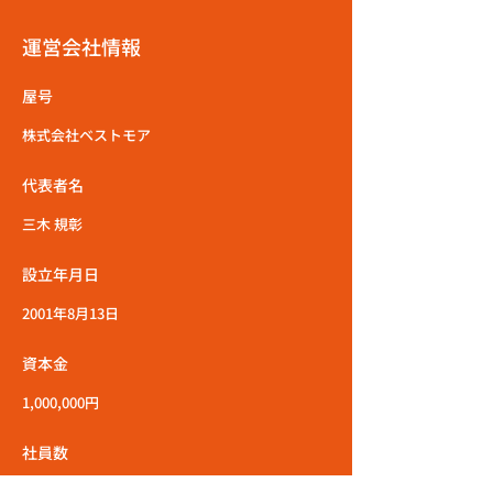
運営会社情報
屋号
株式会社ベストモア
代表者名
三木 規彰
設立年月日
2001年8月13日
資本金
1,000,000円
社員数
100名