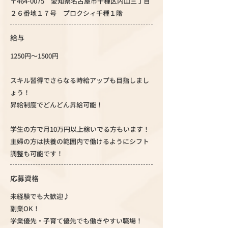
〒464-0075 愛知県名古屋市千種区内山三丁目
２６番地１７号 プロクシィ千種１階
給与
1250円～1500円
スキル習得でさらなる時給アップも目指しまし
ょう！
昇給制度でどんどん昇給可能！
学生の方で月10万円以上稼いでる方もいます！
主婦の方は扶養の範囲内で働けるようにシフト
調整も可能です！
応募資格
未経験でも大歓迎♪
副業OK！
学業優先・子育て優先でも働きやすい職場！