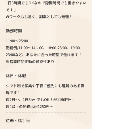
1日3時間でもOKなので隙間時間でも働きやすい
です♪
Wワークもし易く、副業としても最適！
勤務時間
11:00～25:00
勤務例/11:00～14：00、18:00-23:00、19:00-
23:00など、あなたに合った時間で働けます！
※営業時間変動の可能性あり
休日・休暇
シフト制で学業や子育て優先にも理解のある職
場です！
週2日～、1日3h～でもOK！＠1150円～
週4以上の勤務は＠1250円～
待遇・諸手当