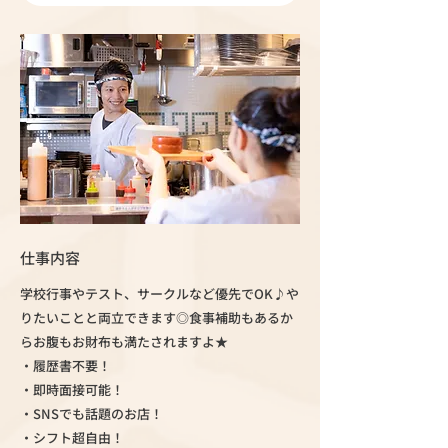
仕事内容
学校行事やテスト、サークルなど優先でOK♪や
りたいことと両立できます◎食事補助もあるか
らお腹もお財布も満たされますよ★
・履歴書不要！
・即時面接可能！
・SNSでも話題のお店！
・シフト超自由！