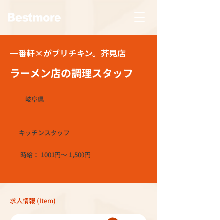
一番軒×がブリチキン。芥見店
ラーメン店の調理スタッフ
岐阜県
キッチンスタッフ
時給： 1001円〜 1,500円
求人情報 (Item)