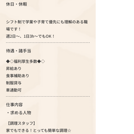
休日・休暇
シフト制で学業や子育て優先にも理解のある職
場です！
週2日～、1日3h～でもOK！
待遇・諸手当
◆◇福利厚生多数◆◇
昇給あり
食事補助あり
制服貸与
車通勤可
仕事内容
・求める人物
【調理スタッフ】
家でもできる！とっても簡単な調理☆