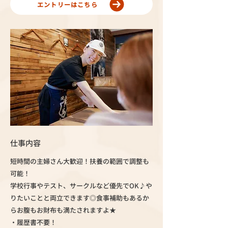
エントリーはこちら
仕事内容
短時間の主婦さん大歓迎！扶養の範囲で調整も
可能！
学校行事やテスト、サークルなど優先でOK♪や
りたいことと両立できます◎食事補助もあるか
らお腹もお財布も満たされますよ★
・履歴書不要！