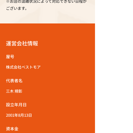
※お店の混雑状況によって対応できない日程が
ございます。
運営会社情報
屋号
株式会社ベストモア
代表者名
三木 規彰
設立年月日
2001年8月13日
資本金