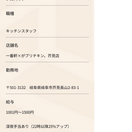
職種
キッチンスタッフ
店舗名
一番軒×がブリチキン。芥見店
勤務地
〒501-3132 岐阜県岐阜市芥見長山2-83-1
給与
1001円～1500円
深夜手当あり（22時以降25%アップ）