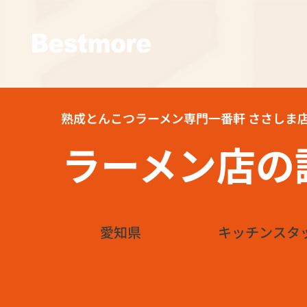
熟成とんこつラーメン専門一番軒 ささしま
ラーメン店の
愛知県
キッチンスタ