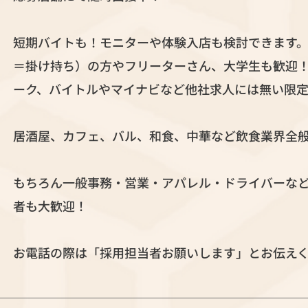
短期バイトも！モニターや体験入店も検討できます
＝掛け持ち）の方やフリーターさん、大学生も歓迎！
ーク、バイトルやマイナビなど他社求人には無い限
居酒屋、カフェ、バル、和食、中華など飲食業界全
もちろん一般事務・営業・アパレル・ドライバーな
者も大歓迎！
お電話の際は「採用担当者お願いします」とお伝え