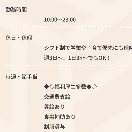
勤務時間
10:00～23:00
休日・休暇
シフト制で学業や子育て優先にも理
週3日～、1日3h～でもOK！
待遇・諸手当
◆◇福利厚生多数◆◇
交通費支給
昇給あり
食事補助あり
制服貸与