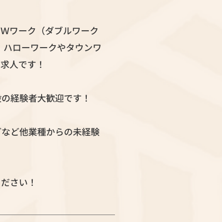
。Ｗワーク（ダブルワーク
 ハローワークやタウンワ
定求人です！
般の経験者大歓迎です！
どなど他業種からの未経験
ください！