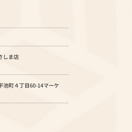
さしま店
平池町４丁目60-14マーケ