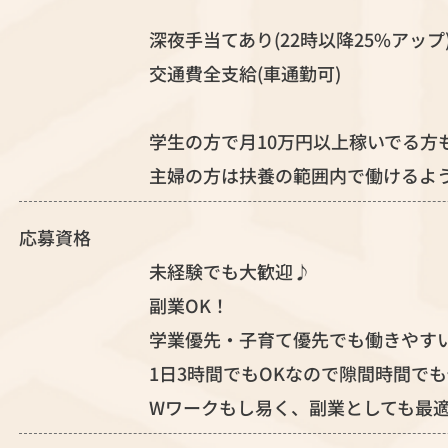
深夜手当てあり(22時以降25%アップ
交通費全支給(車通勤可)
学生の方で月10万円以上稼いでる方
主婦の方は扶養の範囲内で働けるよ
応募資格
未経験でも大歓迎♪
副業OK！
学業優先・子育て優先でも働きやす
1日3時間でもOKなので隙間時間で
Wワークもし易く、副業としても最