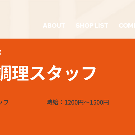
ABOUT
SHOP LIST
COM
店
調理スタッフ
ッフ
時給：1200円～1500円