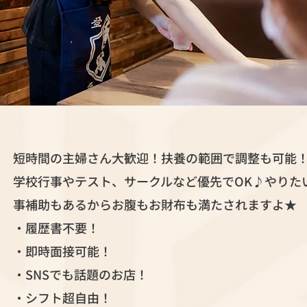
短時間の主婦さん大歓迎！扶養の範囲で調整も可能
学校行事やテスト、サークルなど優先でOK♪やりた
事補助もあるからお腹もお財布も満たされますよ★
・履歴書不要！
・即時面接可能！
・SNSでも話題のお店！
・シフト超自由！