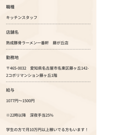
職種
キッチンスタッフ
店舗名
熟成豚骨ラーメン一番軒 藤が丘店
勤務地
〒465-0032 愛知県名古屋市名東区藤ヶ丘142-
2コボリマンション藤ヶ丘1階
給与
1077円～1500円
※22時以降 深夜手当25%
学生の方で月10万円以上稼いでる方もいます！