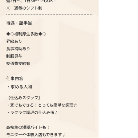
週2日～、1日3h～でもOK！
※一週毎のシフト制
待遇・諸手当
◆◇福利厚生多数◆◇
昇給あり
食事補助あり
制服貸与
交通費支給有
仕事内容
・求める人物
【仕込みスタッフ】
・家でもできる！とっても簡単な調理☆
・ラクラク調理の仕込み係♪
高校生の短期バイトも！
モニターや体験入店もできます♪