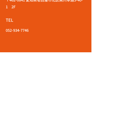
1 2F
TEL
052-934-7746
エントリーはこちら
応募職種
店舗名
お名前