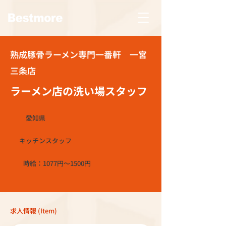
熟成豚骨ラーメン専門一番軒 一宮
三条店
ラーメン店の洗い場スタッフ
愛知県
キッチンスタッフ
時給：1077円～1500円
求人情報 (Item)