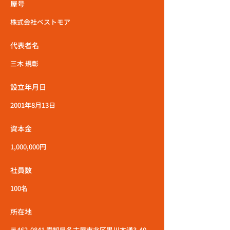
屋号
株式会社ベストモア
代表者名
三木 規彰
設立年月日
2001年8月13日
資本金
1,000,000円
社員数
100名
所在地
〒462-0841 愛知県名古屋市北区黒川本通3-40-