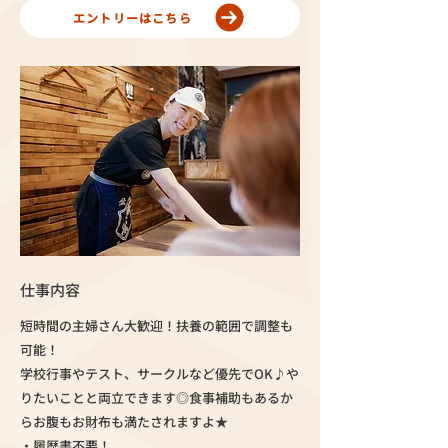
エントリーはこちら
仕事内容
短時間の主婦さん大歓迎！扶養の範囲で調整も
可能！
学校行事やテスト、サークルなど優先でOK♪や
りたいことと両立できます◎食事補助もあるか
らお腹もお財布も満たされますよ★
・履歴書不要！