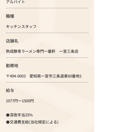
アルバイト
職種
キッチンスタッフ
店舗名
熟成豚骨ラーメン専門一番軒 一宮三条店
勤務地
〒494-0003 愛知県一宮市三条道東60番地1
給与
1077円～1500円
⚫️深夜手当25%
⚫️交通費支給(当社規定による)