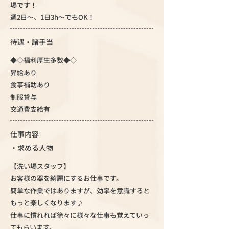
場です！
週2日～、1日3h～でもOK！
待遇・諸手当
◆◇福利厚生多数◆◇
昇給あり
食事補助あり
制服貸与
交通費支給有
仕事内容
・求める人物
【洗い場スタッフ】
お客様の器を綺麗にするお仕事です。
簡単な作業ではありますが、効率を意識すると
もっと楽しくなります♪
仕事に慣れれば徐々に様々な仕事も覚えていっ
てもらいます。