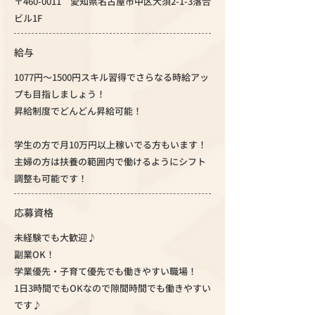
〒460-0011 愛知県名古屋市中区大須2-1-3落合
ビル1F
給与
1077円～1500円スキル習得でさらなる時給アッ
プも目指しましょう！
昇給制度でどんどん昇給可能！
学生の方で月10万円以上稼いでる方もいます！
主婦の方は扶養の範囲内で働けるようにシフト
調整も可能です！
応募資格
未経験でも大歓迎♪
副業OK！
学業優先・子育て優先でも働きやすい職場！
1日3時間でもOKなので隙間時間でも働きやすい
です♪