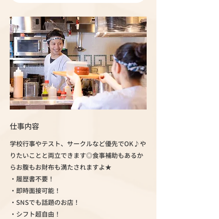
仕事内容
学校行事やテスト、サークルなど優先でOK♪や
りたいことと両立できます◎食事補助もあるか
らお腹もお財布も満たされますよ★
・履歴書不要！
・即時面接可能！
・SNSでも話題のお店！
・シフト超自由！