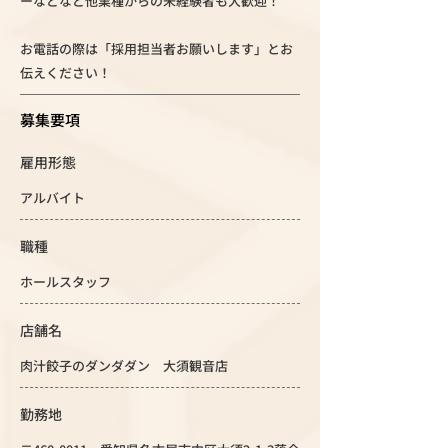
ーなどなど他業種からの未経験者も大歓迎！
お電話の際は「採用担当者お願いします」とお
伝えください！
募集要項
雇用形態
アルバイト
職種
ホールスタッフ
店舗名
肉汁餃子のダンダダン 大須観音店
勤務地