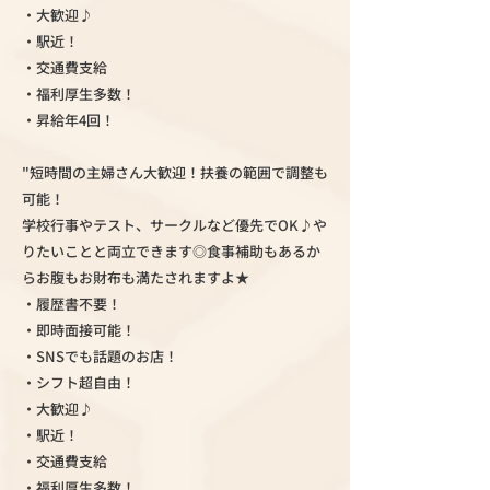
・大歓迎♪
・駅近！
・交通費支給
・福利厚生多数！
・昇給年4回！
"短時間の主婦さん大歓迎！扶養の範囲で調整も
可能！
学校行事やテスト、サークルなど優先でOK♪や
りたいことと両立できます◎食事補助もあるか
らお腹もお財布も満たされますよ★
・履歴書不要！
・即時面接可能！
・SNSでも話題のお店！
・シフト超自由！
・大歓迎♪
・駅近！
・交通費支給
・福利厚生多数！