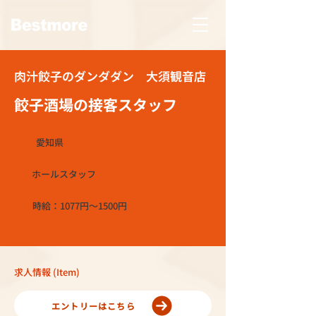
肉汁餃子のダンダダン 大須観音店
餃子酒場の接客スタッフ
愛知県
ホールスタッフ
時給：1077円～1500円
求人情報 (Item)
エントリーはこちら