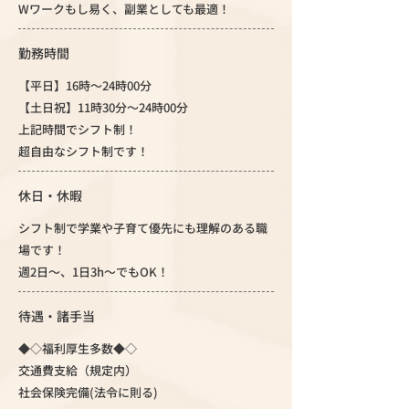
Wワークもし易く、副業としても最適！
勤務時間
【平日】16時〜24時00分
【土日祝】11時30分〜24時00分
上記時間でシフト制！
超自由なシフト制です！
休日・休暇
シフト制で学業や子育て優先にも理解のある職
場です！
週2日～、1日3h～でもOK！
待遇・諸手当
◆◇福利厚生多数◆◇
交通費支給（規定内）
社会保険完備(法令に則る)