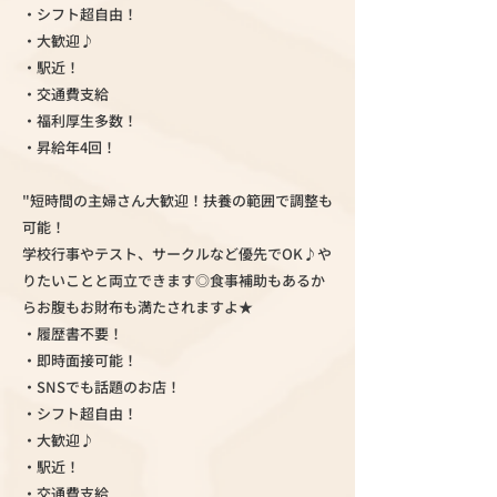
・シフト超自由！
・大歓迎♪
・駅近！
・交通費支給
・福利厚生多数！
・昇給年4回！
"短時間の主婦さん大歓迎！扶養の範囲で調整も
可能！
学校行事やテスト、サークルなど優先でOK♪や
りたいことと両立できます◎食事補助もあるか
らお腹もお財布も満たされますよ★
・履歴書不要！
・即時面接可能！
・SNSでも話題のお店！
・シフト超自由！
・大歓迎♪
・駅近！
・交通費支給