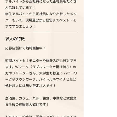
アルバイトから正社員になった正社員もたくさ
ん活躍しています！
学生アルバイトから正社員になり出世したメン
バーもいて、現場運営から経営までベスト・モ
アで学びましょう！
求人の特徴
応募店舗にて随時面接中！
短期バイトも！モニターや体験入店も検討でき
ます。Ｗワーク（ダブルワーク＝掛け持ち）の
方やフリーターさん、大学生も歓迎！ ハローワ
ークやタウンワーク、バイトルやマイナビなど
他社求人には無い限定求人です！
居酒屋、カフェ、バル、和食、中華など飲食業
界全般の経験者大歓迎です！
もちろん一般事務・営業・アパレル・ドライバ