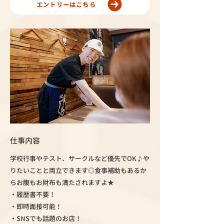
エントリーはこちら
仕事内容
学校行事やテスト、サークルなど優先でOK♪や
りたいことと両立できます◎食事補助もあるか
らお腹もお財布も満たされますよ★
・履歴書不要！
・即時面接可能！
・SNSでも話題のお店！