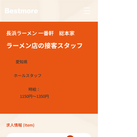
長浜ラーメン 一番軒 総本家
ラーメン店の接客スタッフ
愛知県
ホールスタッフ
時給：
1150円～1350円
求人情報 (Item)