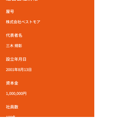
屋号
株式会社ベストモア
代表者名
三木 規彰
設立年月日
2001年8月13日
資本金
1,000,000円
社員数
100名
所在地