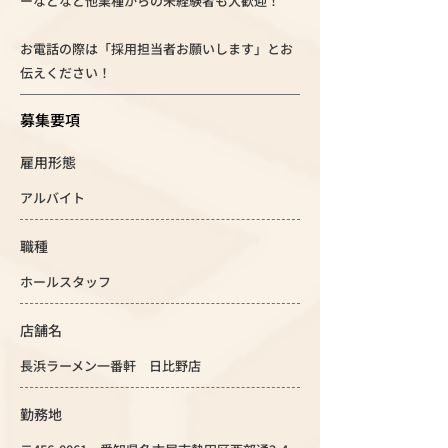
ーなどなど他業種からの未経験者も大歓迎！
お電話の際は「採用担当者お願いします」とお
伝えください！
募集要項
雇用形態
アルバイト
職種
ホールスタッフ
店舗名
長浜ラーメン一番軒 日比野店
勤務地