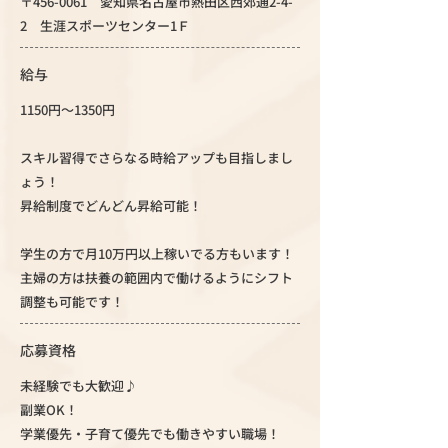
〒456-0061 愛知県名古屋市熱田区西郊通2-4-
2 生涯スポーツセンター1Ｆ
給与
1150円～1350円
スキル習得でさらなる時給アップも目指しまし
ょう！
昇給制度でどんどん昇給可能！
学生の方で月10万円以上稼いでる方もいます！
主婦の方は扶養の範囲内で働けるようにシフト
調整も可能です！
応募資格
未経験でも大歓迎♪
副業OK！
学業優先・子育て優先でも働きやすい職場！