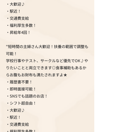
・大歓迎♪
・駅近！
・交通費支給
・福利厚生多数！
・昇給年4回！
"短時間の主婦さん大歓迎！扶養の範囲で調整も
可能！
学校行事やテスト、サークルなど優先でOK♪や
りたいことと両立できます◎食事補助もあるか
らお腹もお財布も満たされますよ★
・履歴書不要！
・即時面接可能！
・SNSでも話題のお店！
・シフト超自由！
・大歓迎♪
・駅近！
・交通費支給
・福利厚生多数！