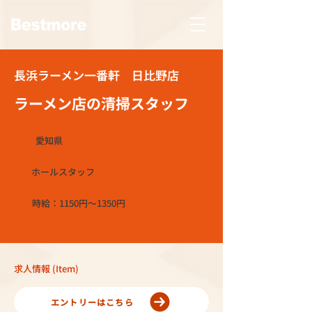
長浜ラーメン一番軒 日比野店
ラーメン店の清掃スタッフ
愛知県
ホールスタッフ
時給：1150円～1350円
求人情報 (Item)
エントリーはこちら