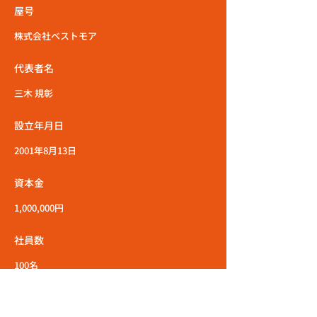
屋号
株式会社ベストモア
代表者名
三木 規彰
設立年月日
2001年8月13日
資本金
1,000,000円
社員数
100名
所在地