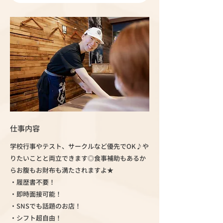
仕事内容
学校行事やテスト、サークルなど優先でOK♪や
りたいことと両立できます◎食事補助もあるか
らお腹もお財布も満たされますよ★
・履歴書不要！
・即時面接可能！
・SNSでも話題のお店！
・シフト超自由！