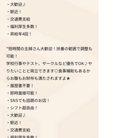
・大歓迎♪
・駅近！
・交通費支給
・福利厚生多数！
・昇給年4回！
"短時間の主婦さん大歓迎！扶養の範囲で調整も
可能！
学校行事やテスト、サークルなど優先でOK♪や
りたいことと両立できます◎食事補助もあるか
らお腹もお財布も満たされますよ★
・履歴書不要！
・即時面接可能！
・SNSでも話題のお店！
・シフト超自由！
・大歓迎♪
・駅近！
・交通費支給
・福利厚生多数！