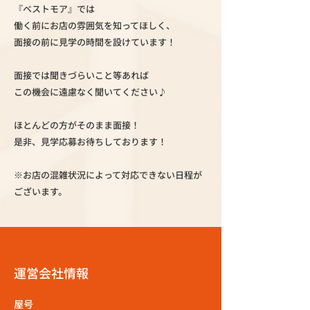
『ベストモア』では
働く前にお店の雰囲気を知ってほしく、
面接の前に見学の時間を設けています！
面接では聞きづらいこと等あれば
この機会に遠慮なく聞いてください♪
ほとんどの方がそのまま面接！
是非、見学応募お待ちしております！
※お店の混雑状況によって対応できない日程が
ございます。
運営会社情報
屋号