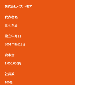
株式会社ベストモア
代表者名
三木 規彰
設立年月日
2001年8月13日
資本金
1,000,000円
社員数
100名
所在地
〒462-0841 愛知県名古屋市北区黒川本通3-40-