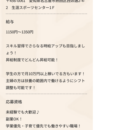
〒456-0061 愛知県名古屋市熱田区西郊通2-4-
2 生涯スポーツセンター1Ｆ
給与
1150円～1350円
スキル習得でさらなる時給アップも目指しまし
ょう！
昇給制度でどんどん昇給可能！
学生の方で月10万円以上稼いでる方もいます！
主婦の方は扶養の範囲内で働けるようにシフト
調整も可能です！
応募資格
未経験でも大歓迎♪
副業OK！
学業優先・子育て優先でも働きやすい職場！