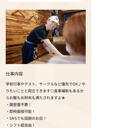
仕事内容
学校行事やテスト、サークルなど優先でOK♪や
りたいことと両立できます◎食事補助もあるか
らお腹もお財布も満たされますよ★
・履歴書不要！
・即時面接可能！
・SNSでも話題のお店！
・シフト超自由！