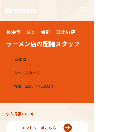
長浜ラーメン一番軒 日比野店
ラーメン店の配膳スタッフ
愛知県
ホールスタッフ
時給：1150円～1350円
求人情報 (Item)
エントリーはこちら