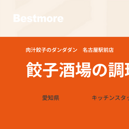
肉汁餃子のダンダダン 名古屋駅前店
餃子酒場の調
愛知県
キッチンスタ