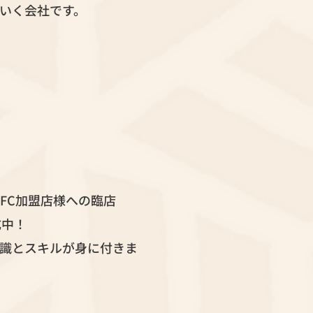
いく会社です。
FC加盟店様への臨店
成中！
知識とスキルが身に付きま