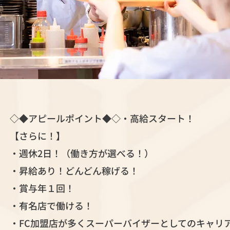
◇◆アピールポイント◆◇・高給スタート！
【さらに！】
・週休2日！（働き方が選べる！）
・昇給あり！どんどん稼げる！
・賞与年１回！
・有名店で働ける！
・FC加盟店が多くスーパーバイザーとしてのキャリ