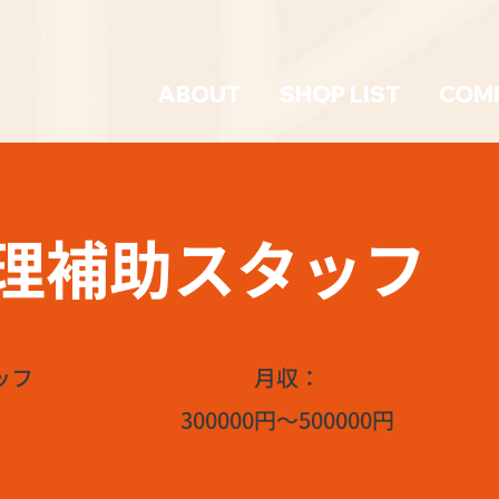
ABOUT
SHOP LIST
COM
理補助スタッフ
ッフ
月収：
300000円～500000円