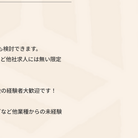
も検討できます。
など他社求人には無い限定
般の経験者大歓迎です！
どなど他業種からの未経験