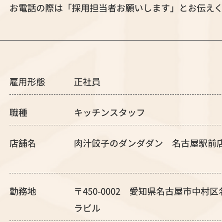
お電話の際は「採用担当者お願いします」とお伝え
雇用形態
正社員
職種
キッチンスタッフ
店舗名
肉汁餃子のダンダダン 名古屋駅前
勤務地
〒450-0002 愛知県名古屋市中村
ラビル