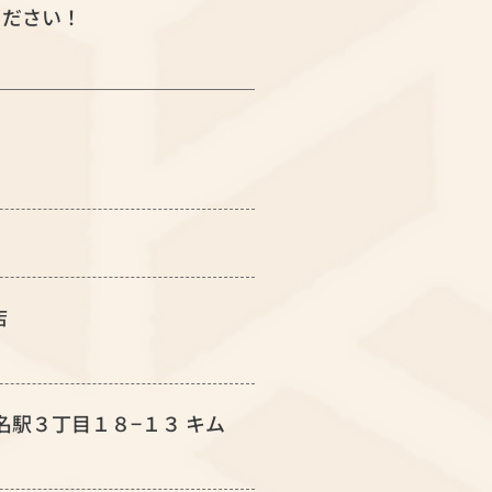
ください！
店
区名駅３丁目１８−１３ キム