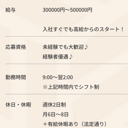
給与
300000円～500000円
入社すぐでも高給からのスタート！
応募資格
未経験でも大歓迎♪
経験者優遇♪
勤務時間
9:00～翌2:00
※上記時間内でシフト制
休日・休暇
週休2日制
月6日～8日
＋有給休暇あり（法定通り）