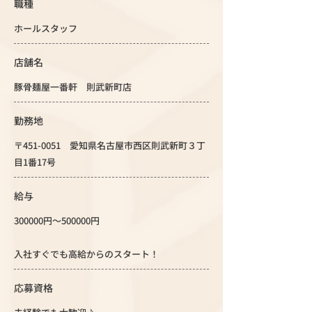
職種
ホールスタッフ
店舗名
豚骨麺屋一番軒 則武新町店
勤務地
〒451-0051 愛知県名古屋市西区則武新町３丁
目1番17号
給与
300000円～500000円
入社すぐでも高給からのスタート！
応募資格