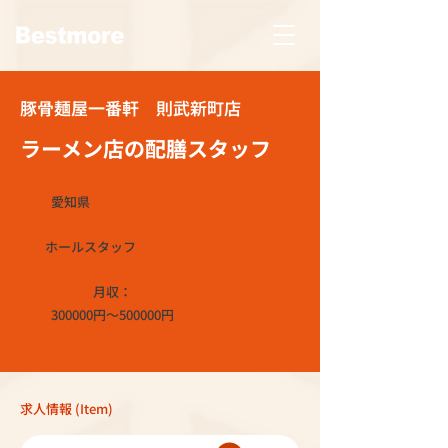
豚骨麺屋一番軒 則武新町店
ラーメン店の配膳スタッフ
愛知県
ホールスタッフ
月収：
300000円～500000円
求人情報 (Item)