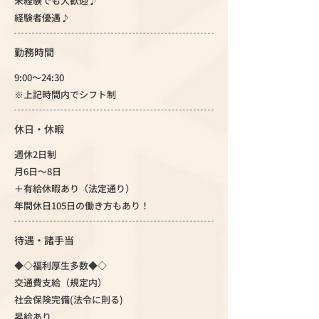
未経験でも大歓迎♪
経験者優遇♪
勤務時間
9:00～24:30
※上記時間内でシフト制
休日・休暇
週休2日制
月6日～8日
＋有給休暇あり（法定通り）
年間休日105日の働き方もあり！
待遇・諸手当
◆◇福利厚生多数◆◇
交通費支給（規定内）
社会保険完備(法令に則る)
昇給あり