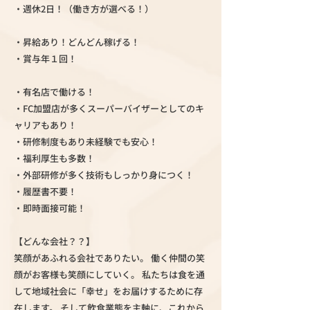
・週休2日！（働き方が選べる！）
・昇給あり！どんどん稼げる！
・賞与年１回！
・有名店で働ける！
・FC加盟店が多くスーパーバイザーとしてのキ
ャリアもあり！
・研修制度もあり未経験でも安心！
・福利厚生も多数！
・外部研修が多く技術もしっかり身につく！
・履歴書不要！
・即時面接可能！
【どんな会社？？】
笑顔があふれる会社でありたい。 働く仲間の笑
顔がお客様も笑顔にしていく。 私たちは食を通
して地域社会に「幸せ」をお届けするために存
在します。 そして飲食業態を主軸に、これから